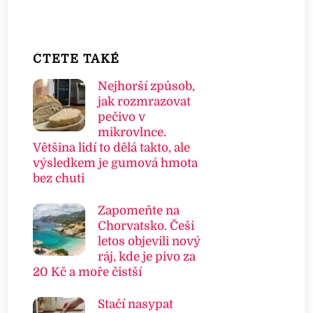
ČTETE TAKÉ
Nejhorší způsob,
jak rozmrazovat
pečivo v
mikrovlnce.
Většina lidí to dělá takto, ale
výsledkem je gumová hmota
bez chuti
Zapomeňte na
Chorvatsko. Češi
letos objevili nový
ráj, kde je pivo za
20 Kč a moře čistší
Stačí nasypat