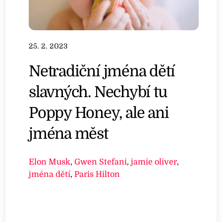
25. 2. 2023
Netradiční jména dětí
slavných. Nechybí tu
Poppy Honey, ale ani
jména měst
Elon Musk
,
Gwen Stefani
,
jamie oliver
,
jména dětí
,
Paris Hilton