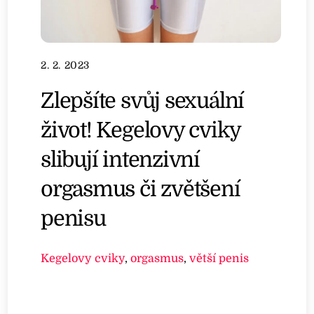
2. 2. 2023
Zlepšíte svůj sexuální
život! Kegelovy cviky
slibují intenzivní
orgasmus či zvětšení
penisu
Kegelovy cviky
,
orgasmus
,
větší penis