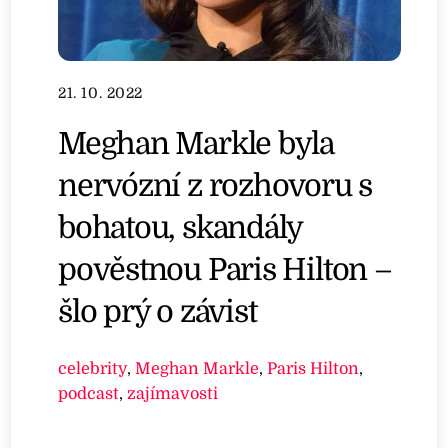
21. 10. 2022
Meghan Markle byla
nervózní z rozhovoru s
bohatou, skandály
pověstnou Paris Hilton –
šlo prý o závist
celebrity
,
Meghan Markle
,
Paris Hilton
,
podcast
,
zajímavosti