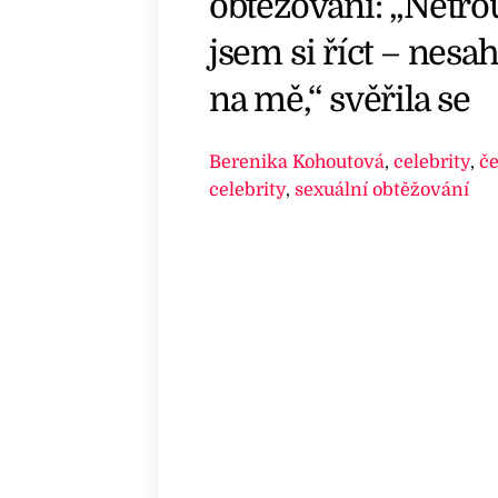
obtěžování: „Netro
jsem si říct – nesah
na mě,“ svěřila se
Berenika Kohoutová
,
celebrity
,
č
celebrity
,
sexuální obtěžování