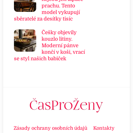
prachu. Tento
model vykupují
sběratelé za desítky tisíc
Češky objevily
kouzlo litiny.
Moderní pánve
končí v koši, vrací
se styl našich babiček
Zásady ochrany osobních údajů
Kontakty