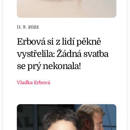
11. 9. 2022
Erbová si z lidí pěkně
vystřelila: Žádná svatba
se prý nekonala!
Vlaďka Erbová