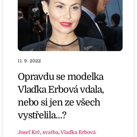
11. 9. 2022
Opravdu se modelka
Vlaďka Erbová vdala,
nebo si jen ze všech
vystřelila…?
Josef Krč
,
svatba
,
Vlaďka Erbová