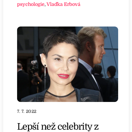
psychologie
,
Vlaďka Erbová
7. 7. 2022
Lepší než celebrity z