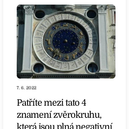
7. 6. 2022
Patříte mezi tato 4
znamení zvěrokruhu,
která jsou plná negativní