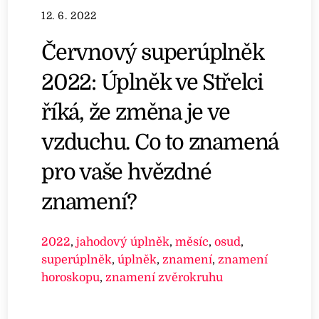
12. 6. 2022
Červnový superúplněk
2022: Úplněk ve Střelci
říká, že změna je ve
vzduchu. Co to znamená
pro vaše hvězdné
znamení?
2022
,
jahodový úplněk
,
měsíc
,
osud
,
superúplněk
,
úplněk
,
znamení
,
znamení
horoskopu
,
znamení zvěrokruhu