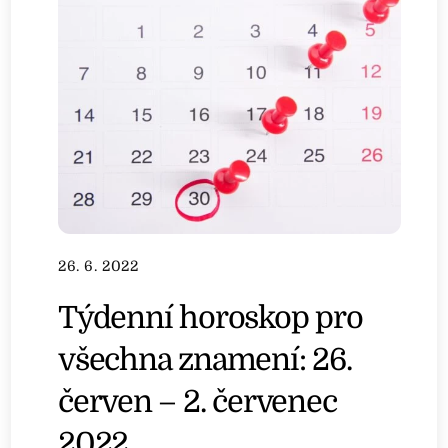
26. 6. 2022
Týdenní horoskop pro
všechna znamení: 26.
červen – 2. červenec
2022