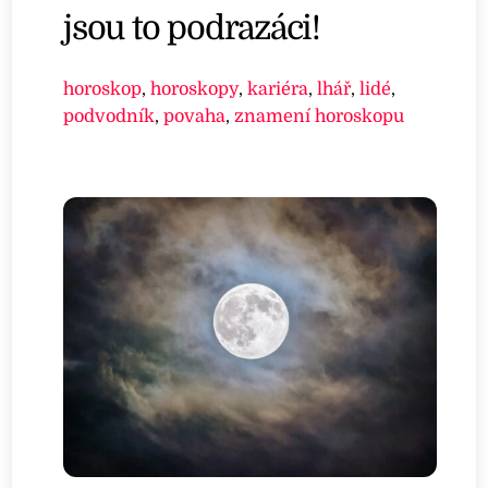
jsou to podrazáci!
horoskop
,
horoskopy
,
kariéra
,
lhář
,
lidé
,
podvodník
,
povaha
,
znamení horoskopu