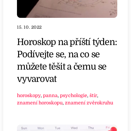
15. 10. 2022
Horoskop na příští týden:
Podívejte se, na co se
můžete těšit a čemu se
vyvarovat
horoskopy
,
panna
,
psychologie
,
štír
,
znamení horoskopu
,
znamení zvěrokruhu