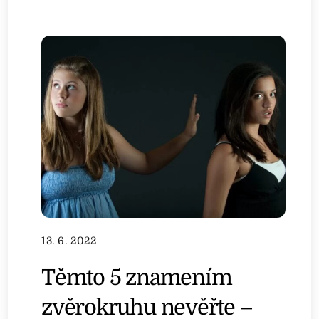
13. 6. 2022
Těmto 5 znamením
zvěrokruhu nevěřte –