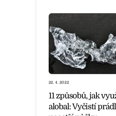
22. 4. 2022
11 způsobů, jak využ
alobal: Vyčistí prádl