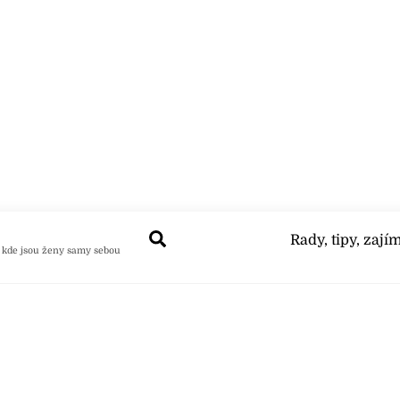
Search
Rady, tipy, zají
 kde jsou ženy samy sebou