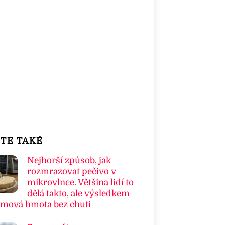
TE TAKÉ
Nejhorší způsob, jak
rozmrazovat pečivo v
mikrovlnce. Většina lidí to
dělá takto, ale výsledkem
umová hmota bez chuti