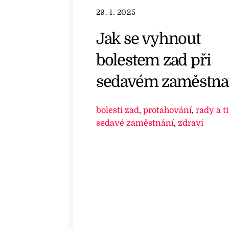
29. 1. 2025
Jak se vyhnout
bolestem zad při
sedavém zaměstna
bolesti zad
,
protahování
,
rady a t
sedavé zaměstnání
,
zdraví