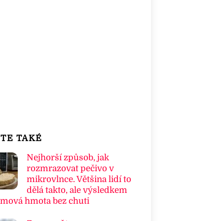
TE TAKÉ
Nejhorší způsob, jak
rozmrazovat pečivo v
mikrovlnce. Většina lidí to
dělá takto, ale výsledkem
umová hmota bez chuti