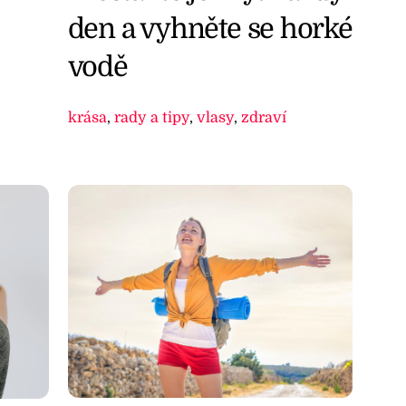
den a vyhněte se horké
vodě
krása
,
rady a tipy
,
vlasy
,
zdraví