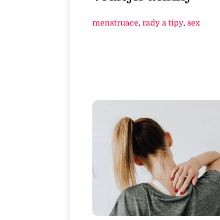
menstruace
,
rady a tipy
,
sex