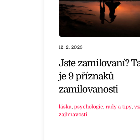
12. 2. 2025
Jste zamilovaní? T
je 9 příznaků
zamilovanosti
láska
,
psychologie
,
rady a tipy
,
vz
zajimavosti