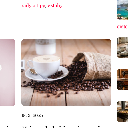
rady a tipy
,
vztahy
čistš
18. 2. 2025