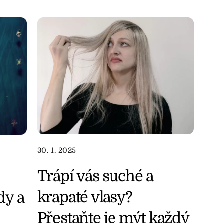
30. 1. 2025
Trápí vás suché a
krapaté vlasy?
dy a
Přestaňte je mýt každý