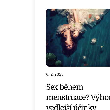
6. 2. 2025
Sex během
menstruace? Výho
vedlejší účinky