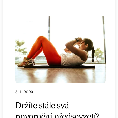
5. 1. 2023
Držíte stále svá
novoroční předsevzetí?