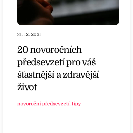
31. 12. 2021
20 novoročních
předsevzetí pro váš
šťastnější a zdravější
život
novoroční předsevzetí
,
tipy