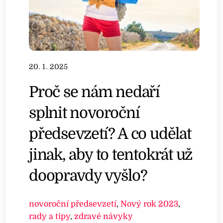
20. 1. 2025
Proč se nám nedaří
splnit novoroční
předsevzetí? A co udělat
jinak, aby to tentokrát už
doopravdy vyšlo?
novoroční předsevzetí
,
Nový rok 2023
,
rady a tipy
,
zdravé návyky