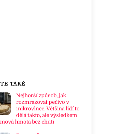
TE TAKÉ
Nejhorší způsob, jak
rozmrazovat pečivo v
mikrovlnce. Většina lidí to
dělá takto, ale výsledkem
umová hmota bez chuti