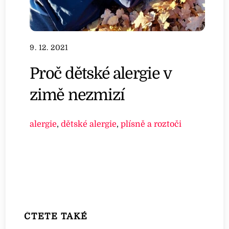
9. 12. 2021
Proč dětské alergie v
zimě nezmizí
alergie
,
dětské alergie
,
plísně a roztoči
ČTETE TAKÉ