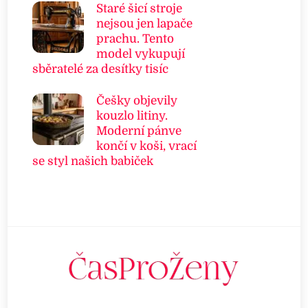
Staré šicí stroje
nejsou jen lapače
prachu. Tento
model vykupují
sběratelé za desítky tisíc
Češky objevily
kouzlo litiny.
Moderní pánve
končí v koši, vrací
se styl našich babiček