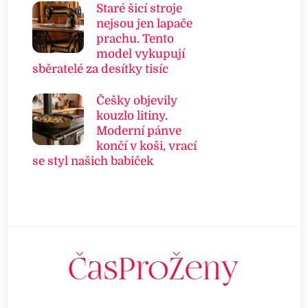
Staré šicí stroje
nejsou jen lapače
prachu. Tento
model vykupují
sběratelé za desítky tisíc
Češky objevily
kouzlo litiny.
Moderní pánve
končí v koši, vrací
se styl našich babiček