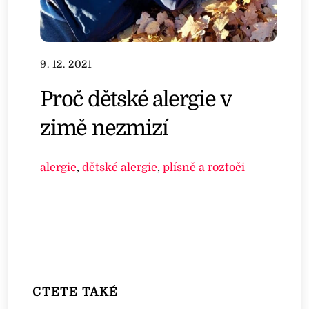
9. 12. 2021
Proč dětské alergie v
zimě nezmizí
alergie
,
dětské alergie
,
plísně a roztoči
ČTETE TAKÉ