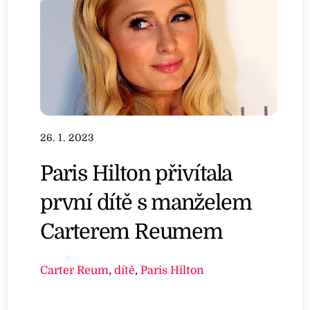
26. 1. 2023
Paris Hilton přivítala
první dítě s manželem
Carterem Reumem
Carter Reum
,
dítě
,
Paris Hilton