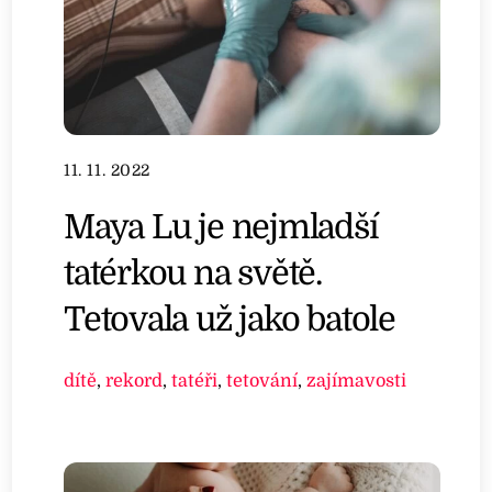
11. 11. 2022
Maya Lu je nejmladší
tatérkou na světě.
Tetovala už jako batole
dítě
,
rekord
,
tatéři
,
tetování
,
zajímavosti