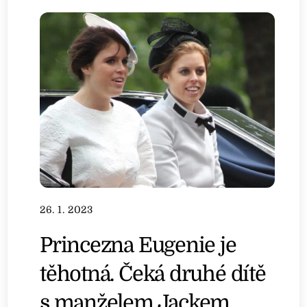
26. 1. 2023
Princezna Eugenie je
těhotná. Čeká druhé dítě
s manželem Jackem