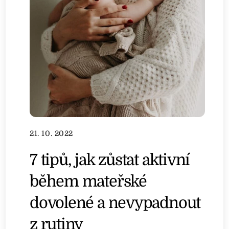
21. 10. 2022
7 tipů, jak zůstat aktivní
během mateřské
dovolené a nevypadnout
z rutiny