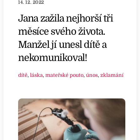
14. 12. 2022
Jana zažila nejhorší tři
měsíce svého života.
Manžel jí unesl dítě a
nekomunikoval!
dítě
,
láska
,
mateřské pouto
,
únos
,
zklamání