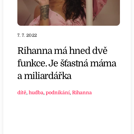
7. 7. 2022
Rihanna má hned dvě
funkce. Je šťastná máma
a miliardářka
dítě
,
hudba
,
podnikání
,
Rihanna