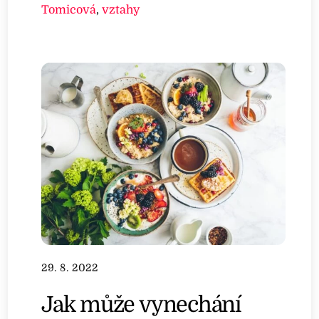
Tomicová
,
vztahy
29. 8. 2022
Jak může vynechání