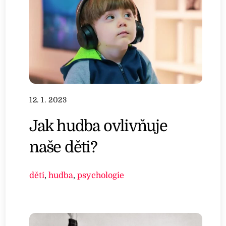
12. 1. 2023
Jak hudba ovlivňuje
naše děti?
děti
,
hudba
,
psychologie