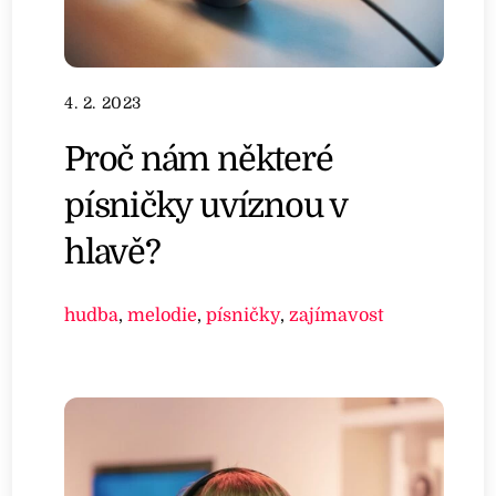
4. 2. 2023
Proč nám některé
písničky uvíznou v
hlavě?
hudba
,
melodie
,
písničky
,
zajímavost