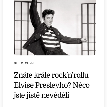
31. 12. 2022
Znáte krále rock’n’rollu
Elvise Presleyho? Něco
jste jistě nevěděli