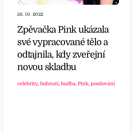
26. 10. 2022
Zpěvačka Pink ukázala
své vypracované tělo a
odtajnila, kdy zveřejní
novou skladbu
celebrity
,
hubnutí
,
hudba
,
Pink
,
posilování