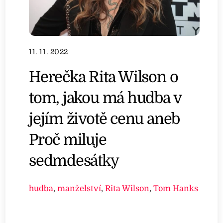
11. 11. 2022
Herečka Rita Wilson o
tom, jakou má hudba v
jejím životě cenu aneb
Proč miluje
sedmdesátky
hudba
,
manželství
,
Rita Wilson
,
Tom Hanks