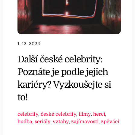
1. 12. 2022
Další české celebrity:
Poznáte je podle jejich
kariéry? Vyzkoušejte si
to!
celebrity
,
české celebrity
,
filmy
,
herci
,
hudba
,
seriály
,
vztahy
,
zajímavosti
,
zpěváci