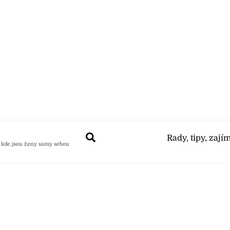
Search
Rady, tipy, zají
 kde jsou ženy samy sebou