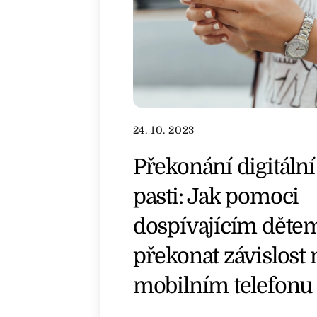
24. 10. 2023
Překonání digitální
pasti: Jak pomoci
dospívajícím děte
překonat závislost 
mobilním telefonu