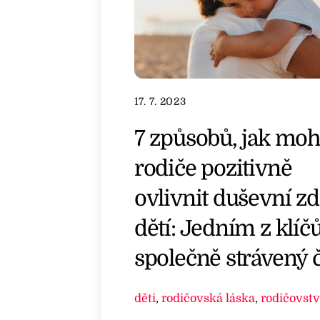
17. 7. 2023
7 způsobů, jak mo
rodiče pozitivně
ovlivnit duševní zd
dětí: Jedním z klíčů
společně strávený 
děti
,
rodičovská láska
,
rodičovstv