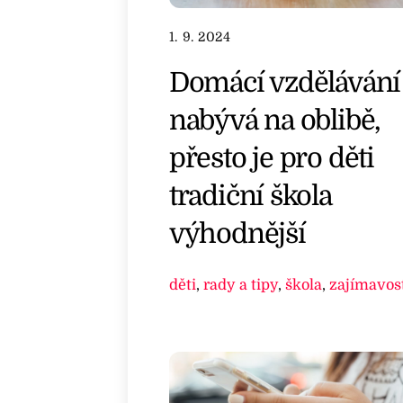
1. 9. 2024
Domácí vzdělávání
nabývá na oblibě,
přesto je pro děti
tradiční škola
výhodnější
děti
,
rady a tipy
,
škola
,
zajímavos