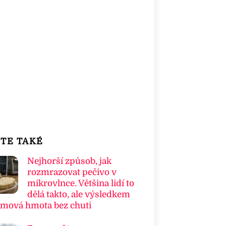
TE TAKÉ
Nejhorší způsob, jak
rozmrazovat pečivo v
mikrovlnce. Většina lidí to
dělá takto, ale výsledkem
umová hmota bez chuti