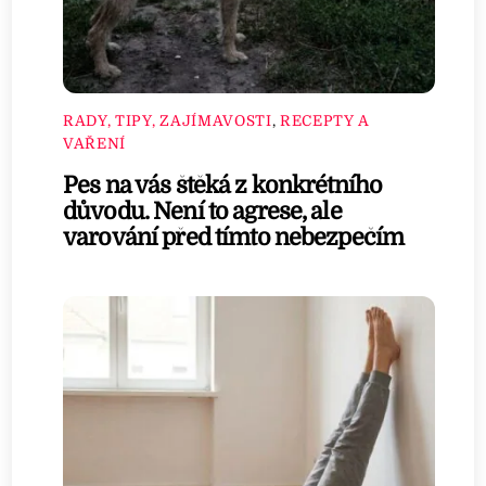
RADY, TIPY, ZAJÍMAVOSTI
,
RECEPTY A
VAŘENÍ
Pes na vás štěká z konkrétního
důvodu. Není to agrese, ale
varování před tímto nebezpečím