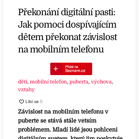
Překonání digitální pasti:
Jak pomoci dospívajícím
dětem překonat závislost
na mobilním telefonu
děti
,
mobilní telefon
,
puberta
,
výchova
,
vztahy
Závislost na mobilním telefonu v
pubertě se stává stále větším
problémem. Mladí lidé jsou pohlceni
digitálním světem, který jim poskytuje