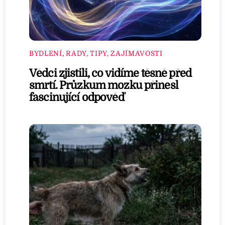
BYDLENÍ
,
RADY, TIPY, ZAJÍMAVOSTI
Vědci zjistili, co vidíme těsně před
smrtí. Průzkum mozku přinesl
fascinující odpověď