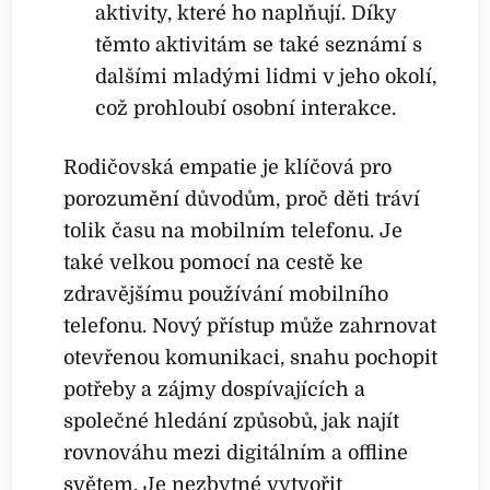
aktivity, které ho naplňují. Díky
těmto aktivitám se také seznámí s
dalšími mladými lidmi v jeho okolí,
což prohloubí osobní interakce.
Rodičovská empatie je klíčová pro
porozumění důvodům, proč děti tráví
tolik času na mobilním telefonu. Je
také velkou pomocí na cestě ke
zdravějšímu používání mobilního
telefonu. Nový přístup může zahrnovat
otevřenou komunikaci, snahu pochopit
potřeby a zájmy dospívajících a
společné hledání způsobů, jak najít
rovnováhu mezi digitálním a offline
světem. Je nezbytné vytvořit