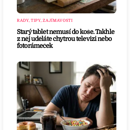
RADY, TIPY, ZAJÍMAVOSTI
Starý tablet nemusí do koše. Takhle
z něj uděláte chytrou televizi nebo
fotorámeček