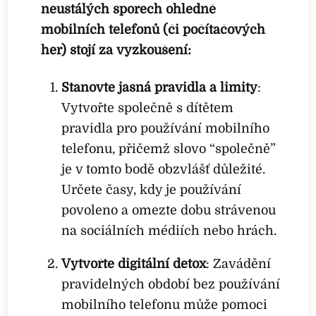
neustálých sporech ohledně
mobilních telefonů (či počítačových
her) stojí za vyzkoušení:
Stanovte jasná pravidla a limity
:
Vytvořte společně s dítětem
pravidla pro používání mobilního
telefonu, přičemž slovo “společně”
je v tomto bodě obzvlášť důležité.
Určete časy, kdy je používání
povoleno a omezte dobu strávenou
na sociálních médiích nebo hrách.
Vytvořte digitální detox
: Zavádění
pravidelných období bez používání
mobilního telefonu může pomoci