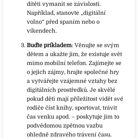
dítěti vymanit se závislosti.
Například, stanovte „digitální
volno“ před spaním nebo o
víkendech.
Buďte příkladem
: Věnujte se svým
dětem a ukažte jim, že existuje svět
mimo mobilní telefon. Zajímejte se
o jejich zájmy, hrajte společné hry
a vytvářejte vzájemné vztahy bez
digitálních prostředků. Je skvělé
pokud děti mají příležitost vidět své
rodiče číst knihy, sportovat, trávit
čas venku apod. – poskytuje jim to
podvědomou zpětnou vazbu
ohledně zdravého trávení času.