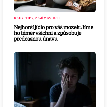
RADY, TIPY, ZAJÍMAVOSTI
Nejhorší jídlo pro váš mozek: Jíme
ho téměř všichni a způsobuje
předčasnou únavu