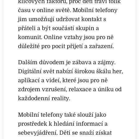
klíčových faktorů, proč děti tráví tolik
času v online světě. Mobilní telefony
jim umožňují udržovat kontakt s
přáteli a být součástí skupin a
komunit. Online vztahy jsou pro ně
důležité pro pocit přijetí a zařazení.
Dalším důvodem je zábava a zájmy.
Digitální svět nabízí širokou škálu her,
aplikací a videí, které jsou pro ně
zdrojem vzrušení, relaxace a úniku od
každodenní reality.
Mobilní telefony také slouží jako
prostředek k hledání informací a
sebevyjádření. Děti se snaží získat