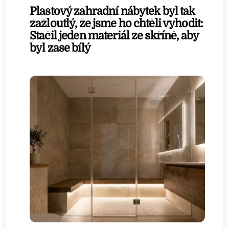
Plastový zahradní nábytek byl tak
zažloutlý, že jsme ho chtěli vyhodit:
Stačil jeden materiál ze skříně, aby
byl zase bílý