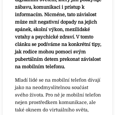
zábavu, komunikaci i přístup k
informacím. Nicméně, tato závislost
může mít negativní dopady na jejich
spánek, školní výkon, mezilidské
vztahy a psychické zdraví. V tomto
článku se podíváme na konkrétní tipy,
jak rodiče mohou pomoci svým
pubertálním dětem překonat závislost
na mobilním telefonu.
Mladí lidé se na mobilní telefon dívají
jako na neodmyslitelnou součást
svého života. Pro ně je mobilní telefon
nejen prostředkem komunikace, ale
také oknem do virtuálního světa,