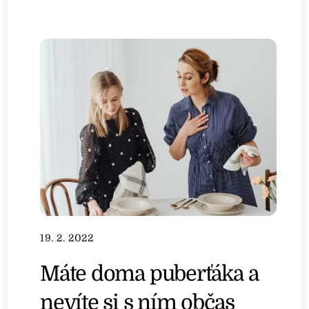
19. 2. 2022
Máte doma puberťáka a
nevíte si s ním občas