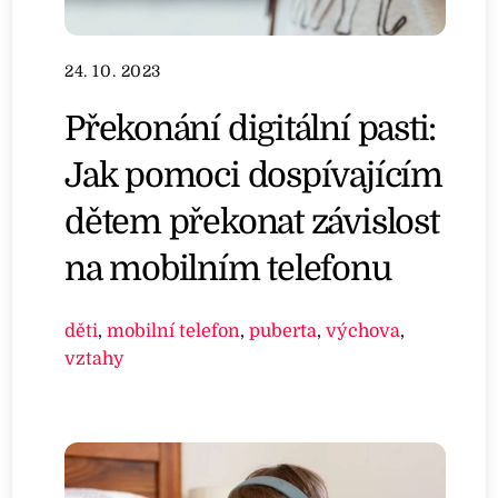
24. 10. 2023
Překonání digitální pasti:
Jak pomoci dospívajícím
dětem překonat závislost
na mobilním telefonu
děti
,
mobilní telefon
,
puberta
,
výchova
,
vztahy