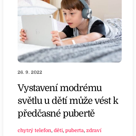
26. 9. 2022
Vystavení modrému
světlu u dětí může vést k
předčasné pubertě
chytrý telefon
,
děti
,
puberta
,
zdraví