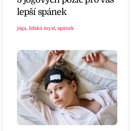
lepší spánek
jóga
,
lidská mysl
,
spánek