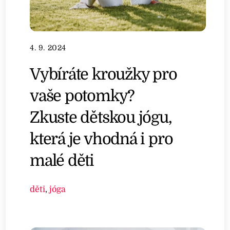
4. 9. 2024
Vybíráte kroužky pro
vaše potomky?
Zkuste dětskou jógu,
která je vhodná i pro
malé děti
děti
,
jóga