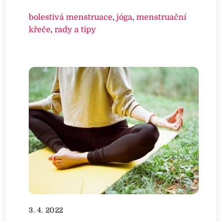
bolestivá menstruace
,
jóga
,
menstruační
křeče
,
rady a tipy
3. 4. 2022