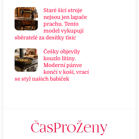
Staré šicí stroje
nejsou jen lapače
prachu. Tento
model vykupují
sběratelé za desítky tisíc
Češky objevily
kouzlo litiny.
Moderní pánve
končí v koši, vrací
se styl našich babiček