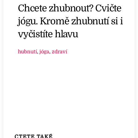
Chcete zhubnout? Cvičte
jógu. Kromě zhubnutí si i
vyčistíte hlavu
hubnutí
,
jóga
,
zdraví
ČTETE TAKÉ