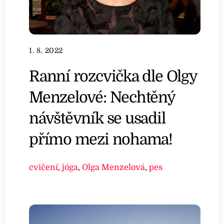
1. 8. 2022
Ranní rozcvička dle Olgy
Menzelové: Nechtěný
návštěvník se usadil
přímo mezi nohama!
cvičení
,
jóga
,
Olga Menzelová
,
pes