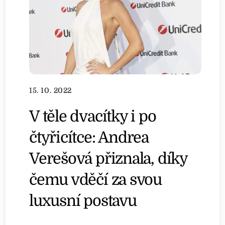
15. 10. 2022
V těle dvacítky i po
čtyřicítce: Andrea
Verešová přiznala, díky
čemu vděčí za svou
luxusní postavu