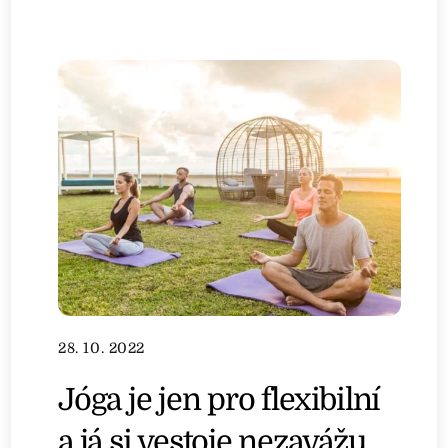
28. 10. 2022
Jóga je jen pro flexibilní
a já si vestoje nezavážu