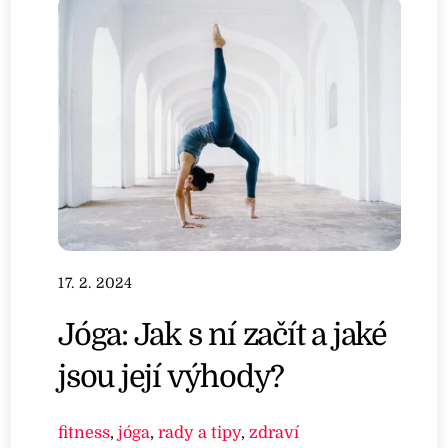
17. 2. 2024
Jóga: Jak s ní začít a jaké
jsou její výhody?
fitness
,
jóga
,
rady a tipy
,
zdraví