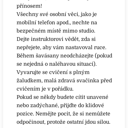
přínosem!
Všechny své osobní věci, jako je
mobilní telefon apod., nechte na
bezpečném místě mimo studio.
Dejte instruktorovi vědět, zda si
nepřejete, aby vám nastavoval ruce.
Během šavásany neodcházejte (pokud
se nejedná o naléhavou situaci).
Vyvarujte se cvičení s plným
žaludkem, malá zdravá svačinka před
cvičením je v pořádku.
Pokud se někdy budete cítit unavené
nebo zadýchané, přijďte do klidové
pozice. Nemějte pocit, že si nemůžete
odpočinout, protože ostatní jdou silou.