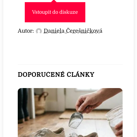
Vstoupit do diskuze
Autor:
Daniela Čerešničková
DOPORUČENÉ ČLÁNKY