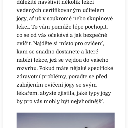
důležité navštívit několik lekcí
vedených certifikovaným učitelem
jógy, ať už v soukromé nebo skupinové
lekci. To vám pomůže lépe pochopit,
co se od vás očekává a jak bezpečně
cvičit. Najděte si místo pro cvičení,
kam se snadno dostanete a které
nabízí lekce, jež se vejdou do vašeho
rozvrhu. Pokud máte nějaké specifické
zdravotní problémy, poraďte se před
zahájením cvičení jógy se svým
lékařem, abyste zjistila, jaké typy jógy
by pro vás mohly být nejvhodnější.