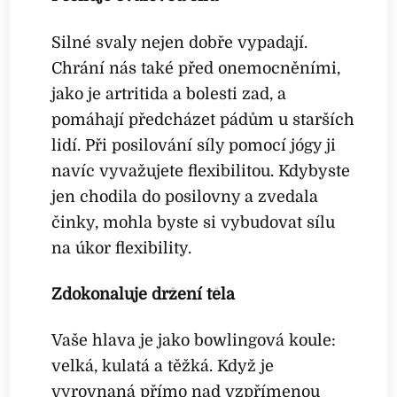
Silné svaly nejen dobře vypadají.
Chrání nás také před onemocněními,
jako je artritida a bolesti zad, a
pomáhají předcházet pádům u starších
lidí. Při posilování síly pomocí jógy ji
navíc vyvažujete flexibilitou. Kdybyste
jen chodila do posilovny a zvedala
činky, mohla byste si vybudovat sílu
na úkor flexibility.
Zdokonaluje držení těla
Vaše hlava je jako bowlingová koule:
velká, kulatá a těžká. Když je
vyrovnaná přímo nad vzpřímenou