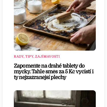
RADY, TIPY, ZAJÍMAVOSTI
Zapomeňte na drahé tablety do
myčky. Tahle směs za 5 Kč vyčistí i
ty nejzažranější plechy