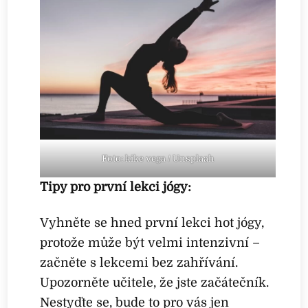
Foto: kike vega / Unsplaah
Tipy pro první lekci jógy:
Vyhněte se hned první lekci hot jógy,
protože může být velmi intenzivní –
začněte s lekcemi bez zahřívání.
Upozorněte učitele, že jste začátečník.
Nestyďte se, bude to pro vás jen