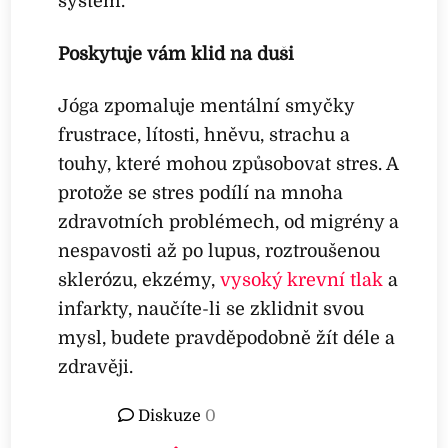
systém.
Poskytuje vám klid na duši
Jóga zpomaluje mentální smyčky
frustrace, lítosti, hněvu, strachu a
touhy, které mohou způsobovat stres. A
protože se stres podílí na mnoha
zdravotních problémech, od migrény a
nespavosti až po lupus, roztroušenou
sklerózu, ekzémy,
vysoký krevní tlak
a
infarkty, naučíte-li se zklidnit svou
mysl, budete pravděpodobně žít déle a
zdravěji.
Diskuze
0