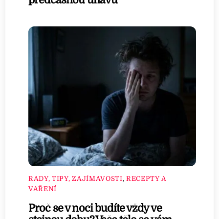
RADY, TIPY, ZAJÍMAVOSTI
,
RECEPTY A
VAŘENÍ
Proč se v noci budíte vždy ve