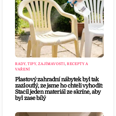
RADY, TIPY, ZAJÍMAVOSTI
,
RECEPTY A
VAŘENÍ
Plastový zahradní nábytek byl tak
zažloutlý, že jsme ho chtěli vyhodit:
Stačil jeden materiál ze skříně, aby
byl zase bílý