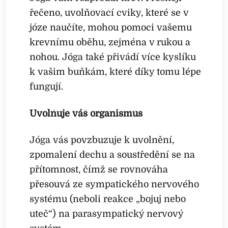
řečeno, uvolňovací cviky, které se v
józe naučíte, mohou pomoci vašemu
krevnímu oběhu, zejména v rukou a
nohou. Jóga také přivádí více kyslíku
k vašim buňkám, které díky tomu lépe
fungují.
Uvolňuje váš organismus
Jóga vás povzbuzuje k uvolnění,
zpomalení dechu a soustředění se na
přítomnost, čímž se rovnováha
přesouvá ze sympatického nervového
systému (neboli reakce „bojuj nebo
uteč“) na parasympatický nervový