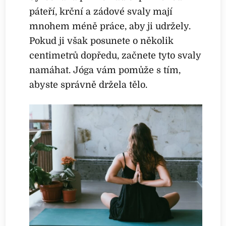
páteří, krční a zádové svaly mají
mnohem méně práce, aby ji udržely.
Pokud ji však posunete o několik
centimetrů dopředu, začnete tyto svaly
namáhat. Jóga vám pomůže s tím,
abyste správně držela tělo.