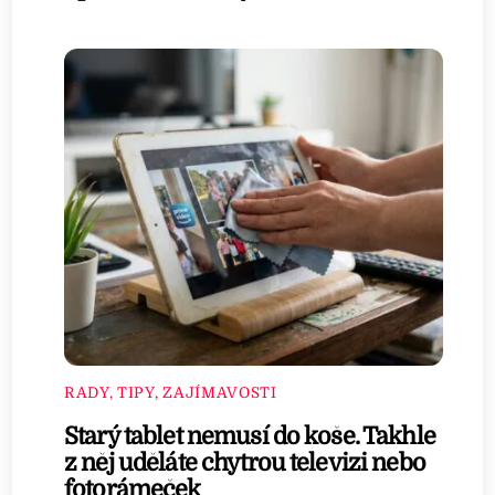
RADY, TIPY, ZAJÍMAVOSTI
Starý tablet nemusí do koše. Takhle
z něj uděláte chytrou televizi nebo
fotorámeček