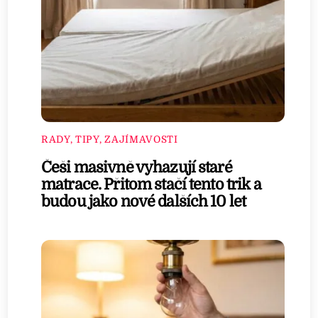
RADY, TIPY, ZAJÍMAVOSTI
Češi masivně vyhazují staré
matrace. Přitom stačí tento trik a
budou jako nové dalších 10 let