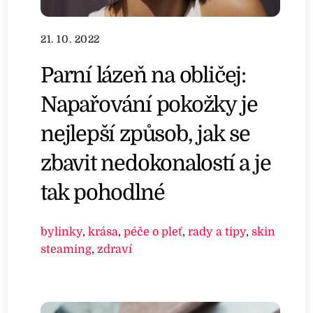
21. 10. 2022
Parní lázeň na obličej:
Napařování pokožky je
nejlepší způsob, jak se
zbavit nedokonalostí a je
tak pohodlné
bylinky
,
krása
,
péče o pleť
,
rady a tipy
,
skin
steaming
,
zdraví