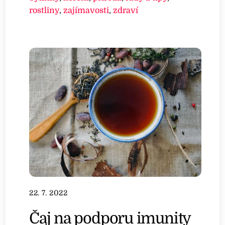
rostliny
,
zajímavosti
,
zdraví
22. 7. 2022
Čaj na podporu imunity