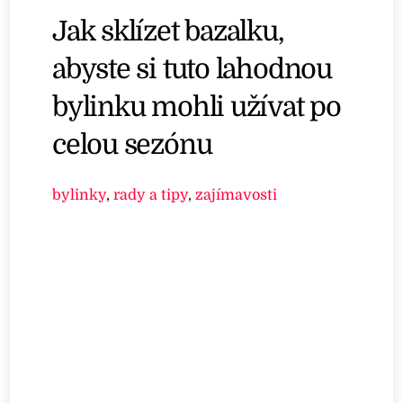
Jak sklízet bazalku,
abyste si tuto lahodnou
bylinku mohli užívat po
celou sezónu
bylinky
,
rady a tipy
,
zajímavosti