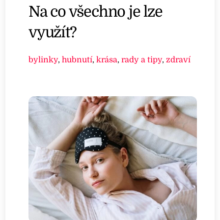
Na co všechno je lze
využít?
bylinky
,
hubnutí
,
krása
,
rady a tipy
,
zdraví