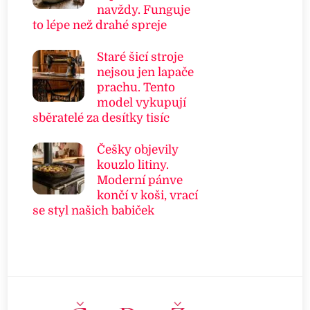
navždy. Funguje
to lépe než drahé spreje
Staré šicí stroje
nejsou jen lapače
prachu. Tento
model vykupují
sběratelé za desítky tisíc
Češky objevily
kouzlo litiny.
Moderní pánve
končí v koši, vrací
se styl našich babiček