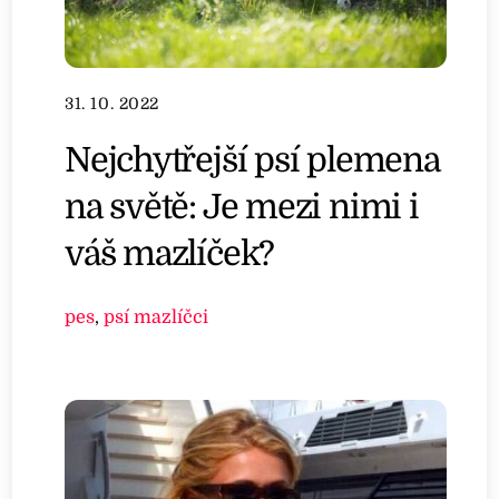
31. 10. 2022
Nejchytřejší psí plemena
na světě: Je mezi nimi i
váš mazlíček?
pes
,
psí mazlíčci