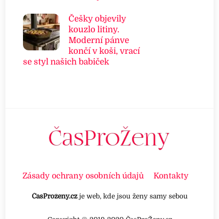
Češky objevily
kouzlo litiny.
Moderní pánve
končí v koši, vrací
se styl našich babiček
Zásady ochrany osobních údajů
Kontakty
ČasProženy.cz
je web, kde jsou ženy samy sebou