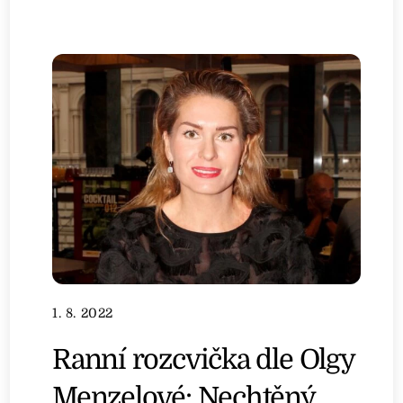
1. 8. 2022
Ranní rozcvička dle Olgy
Menzelové: Nechtěný