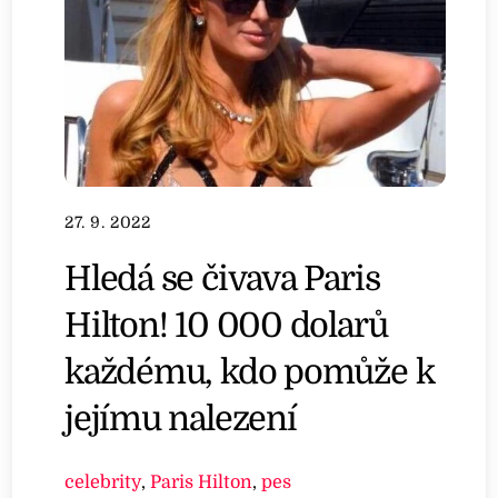
27. 9. 2022
Hledá se čivava Paris
Hilton! 10 000 dolarů
každému, kdo pomůže k
jejímu nalezení
celebrity
,
Paris Hilton
,
pes