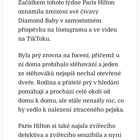
Začátkem tohoto týdne Paris Hilton
oznámila zmizení své čivavy
Diamond Baby v samostatném
příspěvku na Instagramu a ve videu
na TikToku.
Byla prý zrovna na focení, přičemž u
ní doma probíhalo stěhování a jeden
ze stěhováků nejspíš nechal otevřené
dveře. Rodina a přátelé prý v hledání
pomáhají a prochází celé okolí od
domu k domu, ale stále nenašly nic, co
by vedlo k nalezení ztraceného pejska.
Paris Hilton si také najala zvířecího
detektiva a zvířecího senzibila a nyní