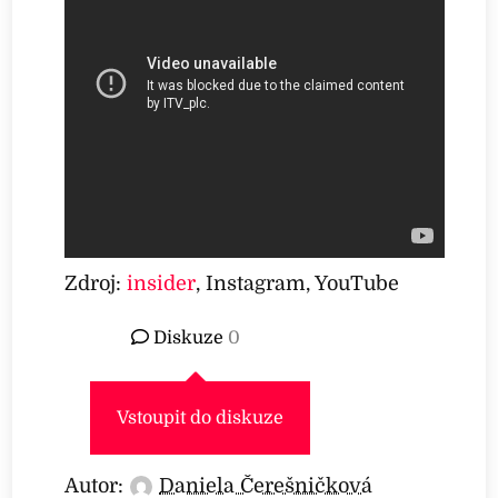
Zdroj:
insider
, Instagram, YouTube
Diskuze
0
Vstoupit do diskuze
Autor:
Daniela Čerešničková