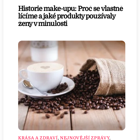
Historie make-upu: Proč se vlastně
líčíme a jaké produkty používaly
ženy v minulosti
KRÁSA A ZDRAVÍ
,
NEJNOVĚJŠÍ ZPRÁVY
,