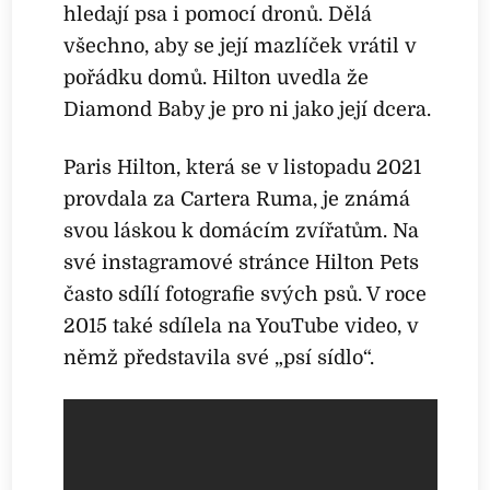
hledají psa i pomocí dronů. Dělá
všechno, aby se její mazlíček vrátil v
pořádku domů. Hilton uvedla že
Diamond Baby je pro ni jako její dcera.
Paris Hilton, která se v listopadu 2021
provdala za Cartera Ruma, je známá
svou láskou k domácím zvířatům. Na
své instagramové stránce Hilton Pets
často sdílí fotografie svých psů. V roce
2015 také sdílela na YouTube video, v
němž představila své „psí sídlo“.