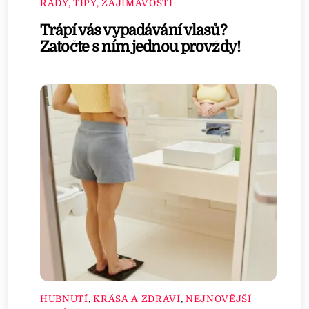
RADY, TIPY, ZAJÍMAVOSTI
Trápí vás vypadávání vlasů?
Zatočte s ním jednou provždy!
HUBNUTÍ
,
KRÁSA A ZDRAVÍ
,
NEJNOVĚJŠÍ