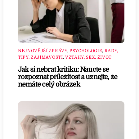
NEJNOVĚJŠÍ ZPRÁVY
,
PSYCHOLOGIE
,
RADY,
TIPY, ZAJÍMAVOSTI
,
VZTAHY, SEX, ŽIVOT
Jak si nebrat kritiku: Naučte se
rozpoznat příležitost a uznejte, že
nemáte celý obrázek