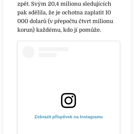
zpět. Svým 20,4 milionu sledujících
pak sdělila, že je ochotna zaplatit 10
000 dolarů (v přepočtu čtvrt milionu
korun) každému, kdo jí pomůže.
Zobrazit příspěvek na Instagramu