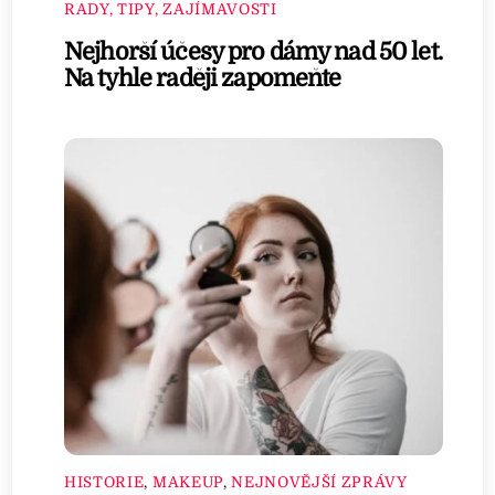
RADY, TIPY, ZAJÍMAVOSTI
Nejhorší účesy pro dámy nad 50 let.
Na tyhle raději zapomeňte
HISTORIE
,
MAKEUP
,
NEJNOVĚJŠÍ ZPRÁVY