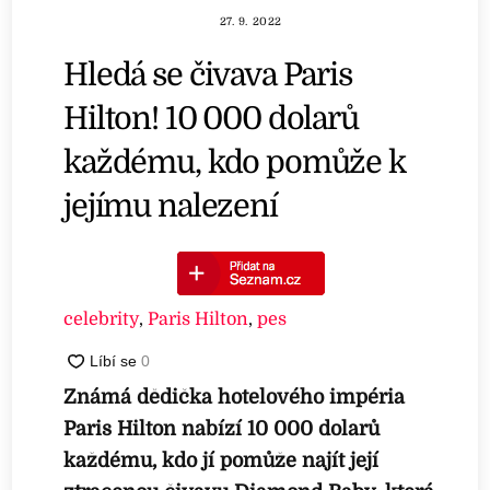
27. 9. 2022
Hledá se čivava Paris
Hilton! 10 000 dolarů
každému, kdo pomůže k
jejímu nalezení
celebrity
,
Paris Hilton
,
pes
Známá dědička hotelového impéria
Paris Hilton nabízí 10 000 dolarů
každému, kdo jí pomůže najít její