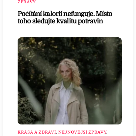
ZPRÁVY
Počítání kalorií nefunguje. Místo
toho sledujte kvalitu potravin
KRÁSA A ZDRAVÍ
,
NEJNOVĚJŠÍ ZPRÁVY
,