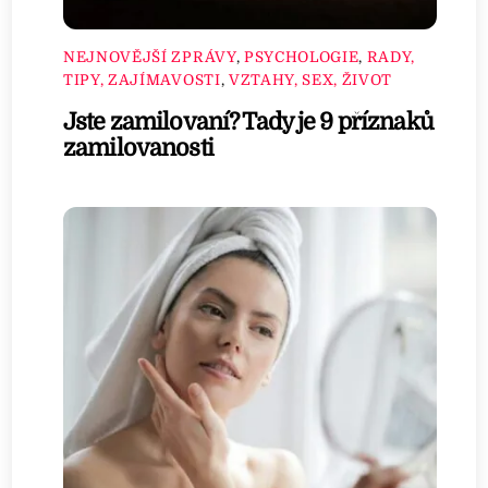
NEJNOVĚJŠÍ ZPRÁVY
,
PSYCHOLOGIE
,
RADY,
TIPY, ZAJÍMAVOSTI
,
VZTAHY, SEX, ŽIVOT
Jste zamilovaní? Tady je 9 příznaků
zamilovanosti