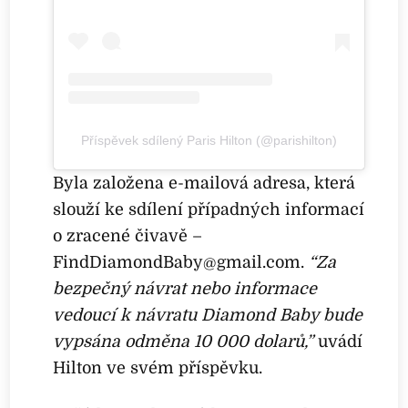
Příspěvek sdílený Paris Hilton (@parishilton)
Byla založena e-mailová adresa, která
slouží ke sdílení případných informací
o zracené čivavě –
FindDiamondBaby@gmail.com
.
“Za
bezpečný návrat nebo informace
vedoucí k návratu Diamond Baby bude
vypsána odměna 10 000 dolarů,”
uvádí
Hilton ve svém příspěvku.