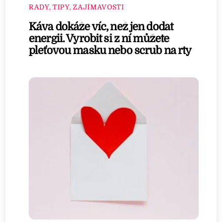
RADY, TIPY, ZAJÍMAVOSTI
Káva dokáže víc, než jen dodat
energii. Vyrobit si z ní můžete
pleťovou masku nebo scrub na rty