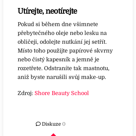
Utírejte, neotírejte
Pokud si během dne všimnete
přebytečného oleje nebo lesku na
obličeji, odolejte nutkání jej setřít.
Místo toho použijte papírové skvrny
nebo čistý kapesník a jemně je
rozetřete. Odstraníte tak mastnotu,
aniž byste narušili svůj make-up.
Zdroj:
Shore Beauty School
Diskuze
0