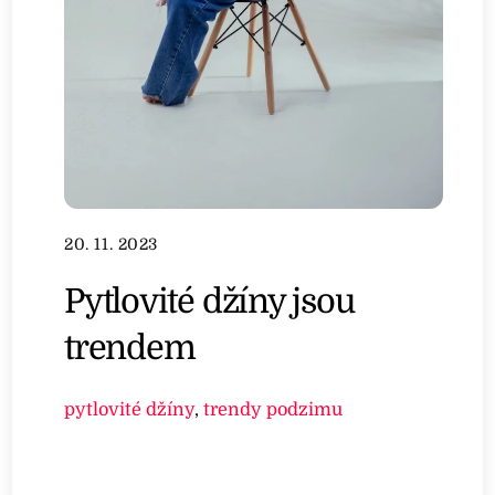
20. 11. 2023
Pytlovité džíny jsou
trendem
pytlovité džíny
,
trendy podzimu