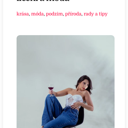
krása
,
móda
,
podzim
,
příroda
,
rady a tipy