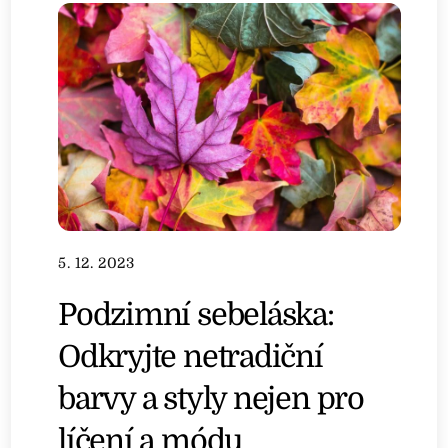
5. 12. 2023
Podzimní sebeláska:
Odkryjte netradiční
barvy a styly nejen pro
líčení a módu