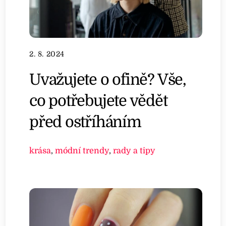
2. 8. 2024
Uvažujete o ofině? Vše,
co potřebujete vědět
před ostříháním
krása
,
módní trendy
,
rady a tipy