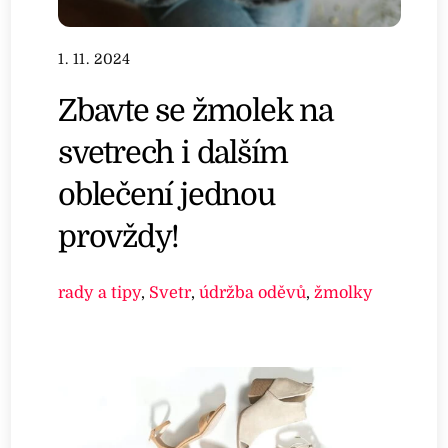
1. 11. 2024
Zbavte se žmolek na
svetrech i dalším
oblečení jednou
provždy!
rady a tipy
,
Svetr
,
údržba oděvů
,
žmolky