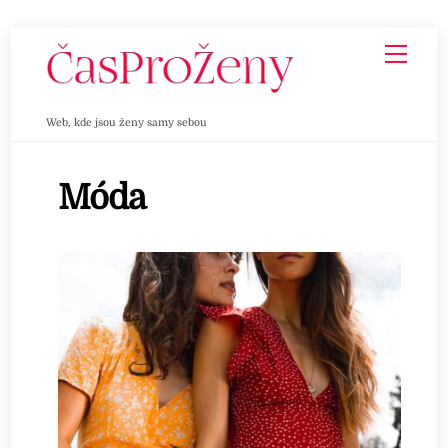
Skip
Men
to
content
Web, kde jsou ženy samy sebou
Móda