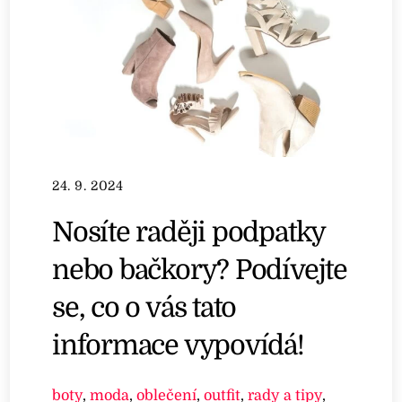
24. 9. 2024
Nosíte raději podpatky
nebo bačkory? Podívejte
se, co o vás tato
informace vypovídá!
boty
,
moda
,
oblečení
,
outfit
,
rady a tipy
,