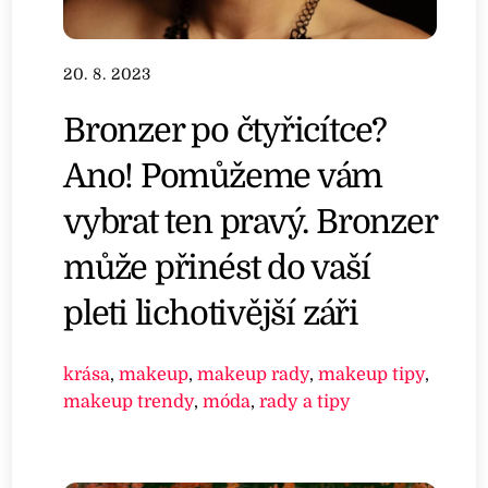
20. 8. 2023
Bronzer po čtyřicítce?
Ano! Pomůžeme vám
vybrat ten pravý. Bronzer
může přinést do vaší
pleti lichotivější záři
krása
,
makeup
,
makeup rady
,
makeup tipy
,
makeup trendy
,
móda
,
rady a tipy