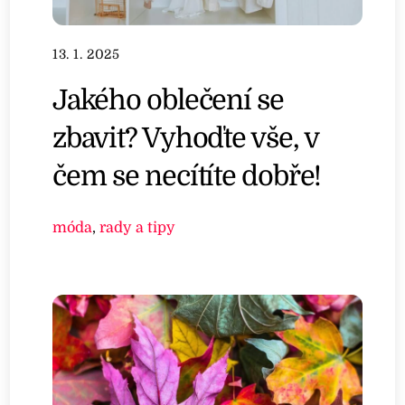
13. 1. 2025
Jakého oblečení se
zbavit? Vyhoďte vše, v
čem se necítíte dobře!
móda
,
rady a tipy