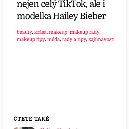
nejen celý TikTok, ale i
modelka Hailey Bieber
beauty
,
krása
,
makeup
,
makeup rady
,
makeup tipy
,
móda
,
rady a tipy
,
zajímavosti
ČTETE TAKÉ