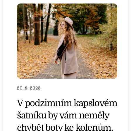
20. 8. 2023
V podzimním kapslovém
šatníku by vám neměly
chybět boty ke kolenům,