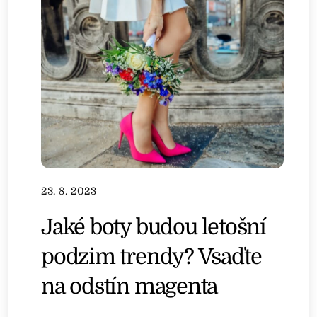
23. 8. 2023
Jaké boty budou letošní
podzim trendy? Vsaďte
na odstín magenta