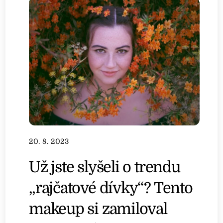
20. 8. 2023
Už jste slyšeli o trendu
„rajčatové dívky“? Tento
makeup si zamiloval