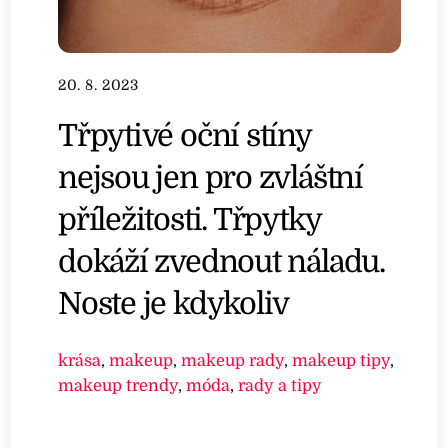
20. 8. 2023
Třpytivé oční stíny
nejsou jen pro zvláštní
příležitosti. Třpytky
dokáží zvednout náladu.
Noste je kdykoliv
krása
,
makeup
,
makeup rady
,
makeup tipy
,
makeup trendy
,
móda
,
rady a tipy