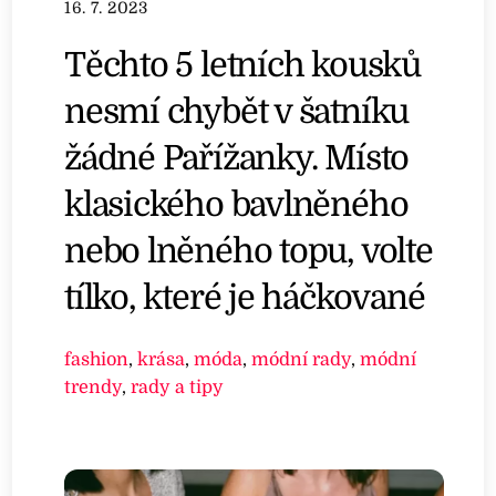
16. 7. 2023
Těchto 5 letních kousků
nesmí chybět v šatníku
žádné Pařížanky. Místo
klasického bavlněného
nebo lněného topu, volte
tílko, které je háčkované
fashion
,
krása
,
móda
,
módní rady
,
módní
trendy
,
rady a tipy