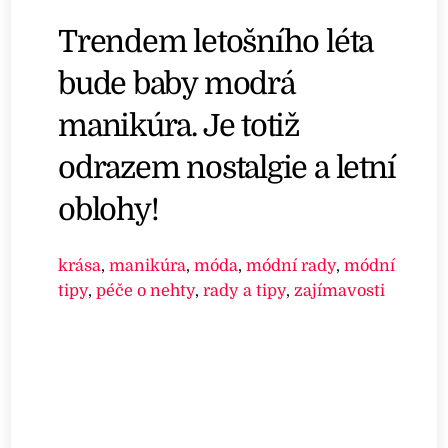
Trendem letošního léta
bude baby modrá
manikúra. Je totiž
odrazem nostalgie a letní
oblohy!
krása
,
manikúra
,
móda
,
módní rady
,
módní
tipy
,
péče o nehty
,
rady a tipy
,
zajímavosti