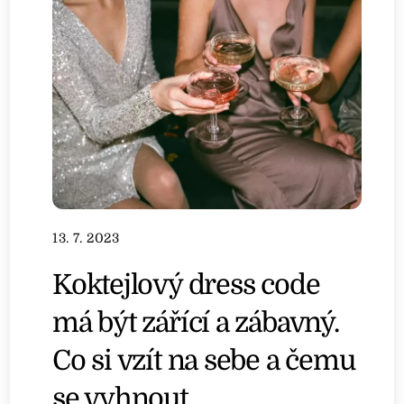
13. 7. 2023
Koktejlový dress code
má být zářící a zábavný.
Co si vzít na sebe a čemu
se vyhnout