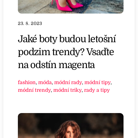
23. 8. 2023
Jaké boty budou letošní
podzim trendy? Vsaďte
na odstín magenta
fashion
,
móda
,
módní rady
,
módní tipy
,
módní trendy
,
módní triky
,
rady a tipy