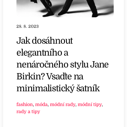
28. 8. 2023
Jak dosáhnout
elegantního a
nenáročného stylu Jane
Birkin? Vsaďte na
minimalistický šatník
fashion
,
móda
,
módní rady
,
módní tipy
,
rady a tipy