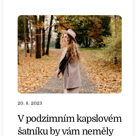
20. 8. 2023
V podzimním kapslovém
šatníku by vám neměly