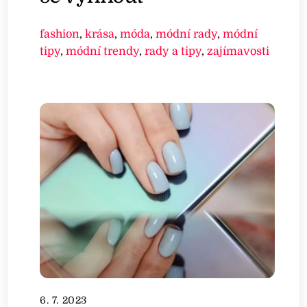
fashion
,
krása
,
móda
,
módní rady
,
módní
tipy
,
módní trendy
,
rady a tipy
,
zajímavosti
6. 7. 2023