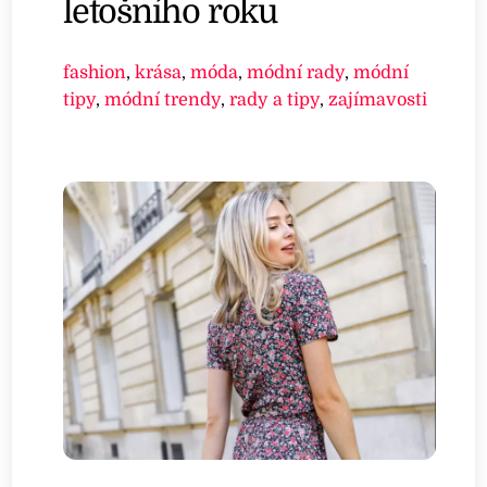
letošního roku
fashion
,
krása
,
móda
,
módní rady
,
módní
tipy
,
módní trendy
,
rady a tipy
,
zajímavosti