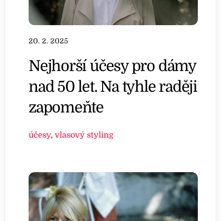
20. 2. 2025
Nejhorší účesy pro dámy
nad 50 let. Na tyhle raději
zapomeňte
účesy
,
vlasový styling