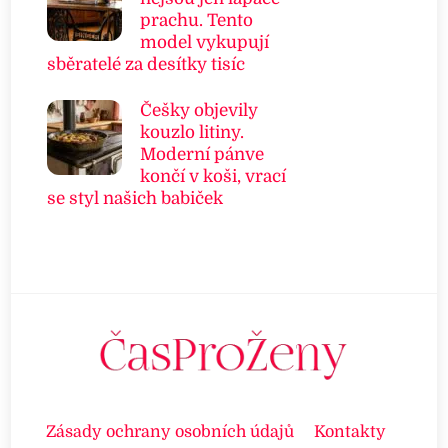
prachu. Tento
model vykupují
sběratelé za desítky tisíc
Češky objevily
kouzlo litiny.
Moderní pánve
končí v koši, vrací
se styl našich babiček
Zásady ochrany osobních údajů
Kontakty