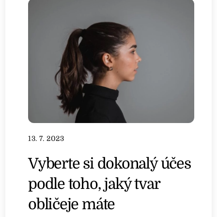
13. 7. 2023
Vyberte si dokonalý účes
podle toho, jaký tvar
obličeje máte