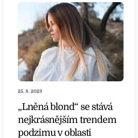
25. 8. 2023
„Lněná blond“ se stává
nejkrásnějším trendem
podzimu v oblasti