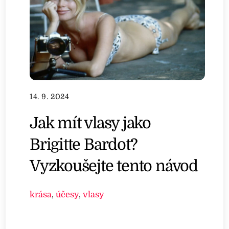
14. 9. 2024
Jak mít vlasy jako
Brigitte Bardot?
Vyzkoušejte tento návod
krása
,
účesy
,
vlasy