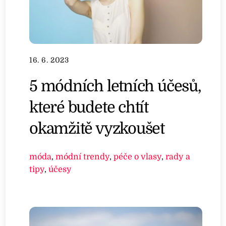
16. 6. 2023
5 módních letních účesů,
které budete chtít
okamžitě vyzkoušet
móda
,
módní trendy
,
péče o vlasy
,
rady a
tipy
,
účesy