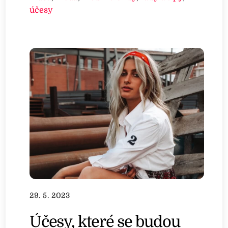
účesy
29. 5. 2023
Účesy, které se budou