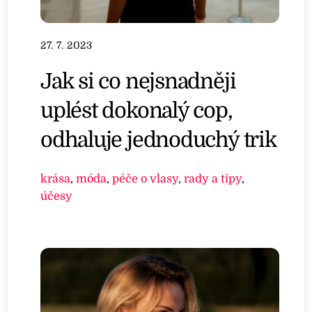
27. 7. 2023
Jak si co nejsnadněji
uplést dokonalý cop,
odhaluje jednoduchý trik
krása
,
móda
,
péče o vlasy
,
rady a tipy
,
účesy