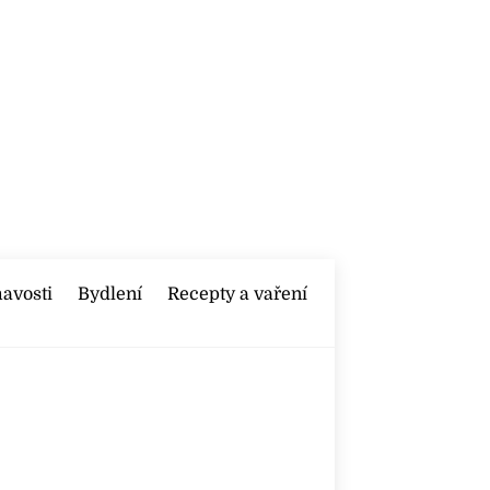
mavosti
Bydlení
Recepty a vaření