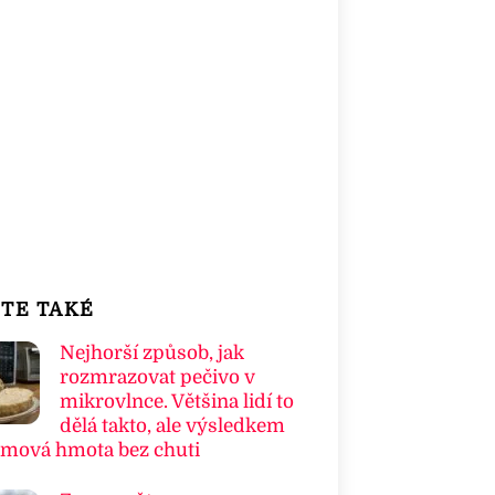
TE TAKÉ
Nejhorší způsob, jak
rozmrazovat pečivo v
mikrovlnce. Většina lidí to
dělá takto, ale výsledkem
umová hmota bez chuti