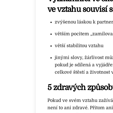
ve vztahu souvisí s
zvýšenou láskou k partner
větším pocitem „zamilova
větší stabilitou vztahu
jinými slovy, žárlivost mů
pokud je sdílená a vyjádř
celkové štěstí a životnost 
5 zdravých způsobů,
Pokud ve svém vztahu zažíváte
není to ani zdravé. Přitom ani