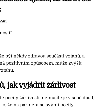
:
ovi
nosti“
že být někdy zdravou součástí vztahů, a
ená pozitivním způsobem, může zvýšit
vztahu.
 jak vyjádřit žárlivost
 pocity žárlivosti, nemusíte je v sobě dusit,
 to, že na partnera se svými pocity