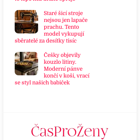
Staré šicí stroje
nejsou jen lapače
prachu. Tento
model vykupují
sběratelé za desítky tisíc
Češky objevily
kouzlo litiny.
Moderní pánve
končí v koši, vrací
se styl našich babiček