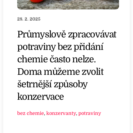
28. 2. 2025
Průmyslově zpracovávat
potraviny bez přidání
chemie často nelze.
Doma můžeme zvolit
šetrnější způsoby
konzervace
bez chemie
,
konzervanty
,
potraviny