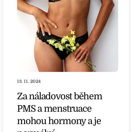
13. 11. 2024
Za náladovost během
PMS a menstruace
mohou hormony a je