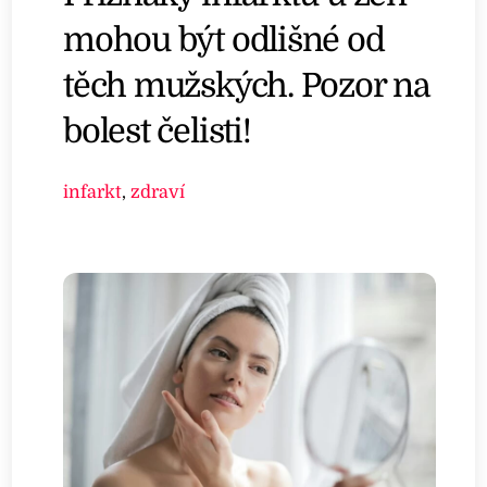
mohou být odlišné od
těch mužských. Pozor na
bolest čelisti!
infarkt
,
zdraví