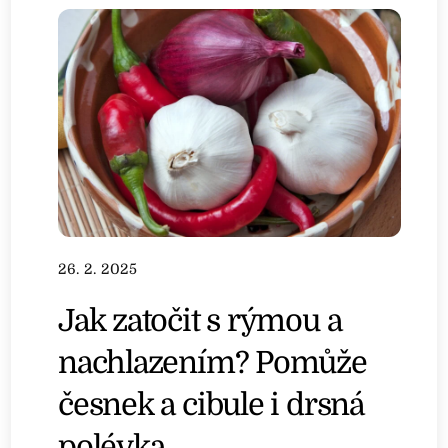
26. 2. 2025
Jak zatočit s rýmou a
nachlazením? Pomůže
česnek a cibule i drsná
polévka