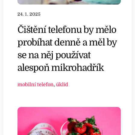
24. 1. 2025
Čištění telefonu by mělo
probíhat denně a měl by
se na něj používat
alespoň mikrohadřík
mobilní telefon
,
úklid