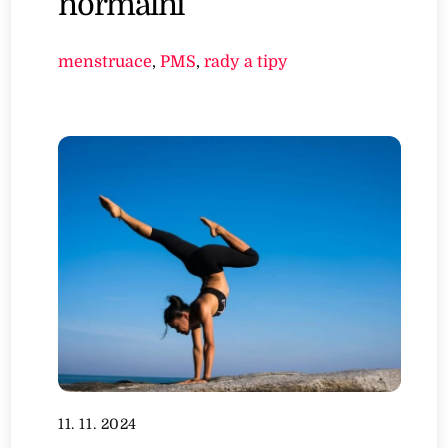
normální
menstruace
,
PMS
,
rady a tipy
11. 11. 2024