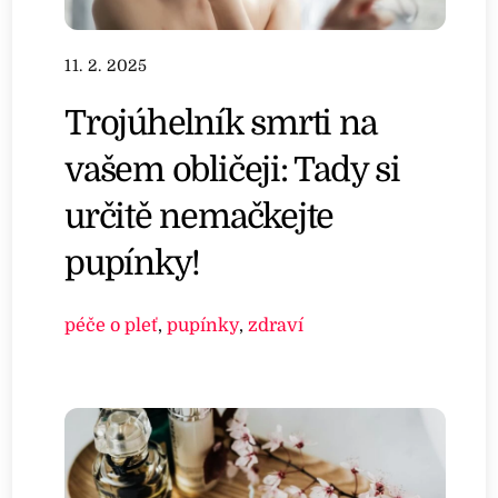
11. 2. 2025
Trojúhelník smrti na
vašem obličeji: Tady si
určitě nemačkejte
pupínky!
péče o pleť
,
pupínky
,
zdraví