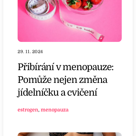
29. 11. 2024
Přibírání v menopauze:
Pomůže nejen změna
jídelníčku a cvičení
estrogen
,
menopauza