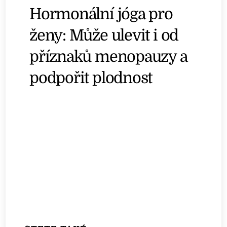
Hormonální jóga pro
ženy: Může ulevit i od
příznaků menopauzy a
podpořit plodnost