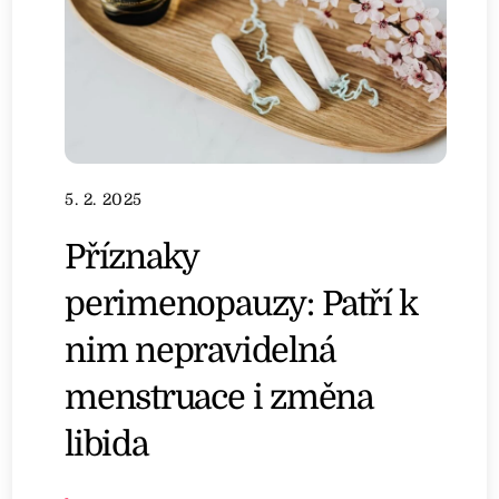
5. 2. 2025
Příznaky
perimenopauzy: Patří k
nim nepravidelná
menstruace i změna
libida