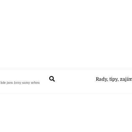
Search
Rady, tipy, zají
 kde jsou ženy samy sebou