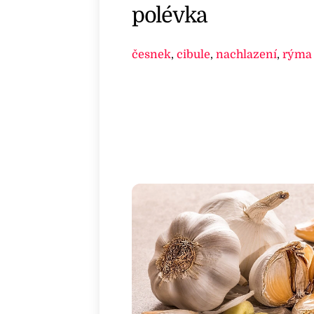
polévka
česnek
,
cibule
,
nachlazení
,
rýma