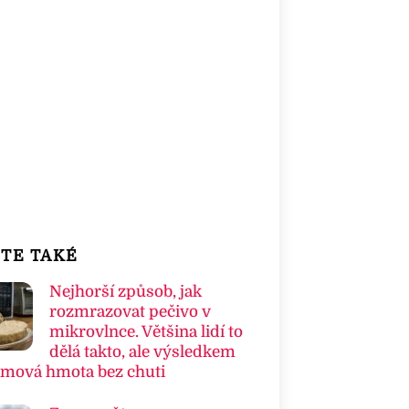
TE TAKÉ
Nejhorší způsob, jak
rozmrazovat pečivo v
mikrovlnce. Většina lidí to
dělá takto, ale výsledkem
umová hmota bez chuti