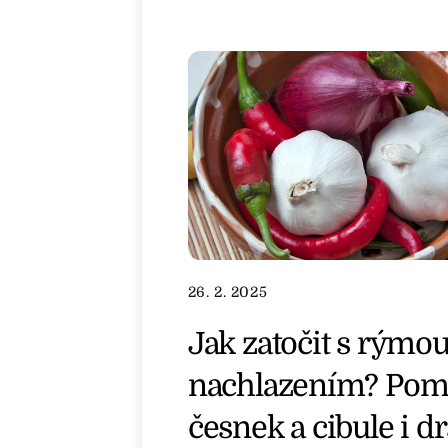
26. 2. 2025
Jak zatočit s rýmou
nachlazením? Pom
česnek a cibule i d