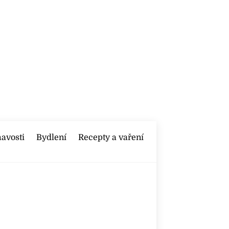
mavosti
Bydlení
Recepty a vaření