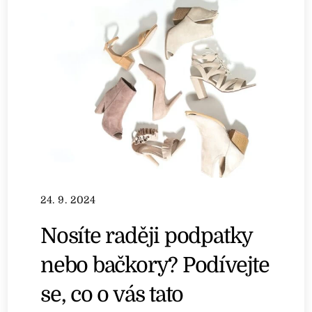
24. 9. 2024
Nosíte raději podpatky
nebo bačkory? Podívejte
se, co o vás tato