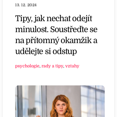
13. 12. 2024
Tipy, jak nechat odejít
minulost. Soustřeďte se
na přítomný okamžik a
udělejte si odstup
psychologie
,
rady a tipy
,
vztahy