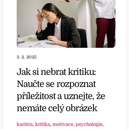
3. 2. 2025
Jak si nebrat kritiku:
Naučte se rozpoznat
příležitost a uznejte, že
nemáte celý obrázek
kariéra
,
kritika
,
motivace
,
psychologie
,