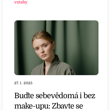
vztahy
27. 1. 2025
Buďte sebevědomá i bez
make-upu: Zbavte se