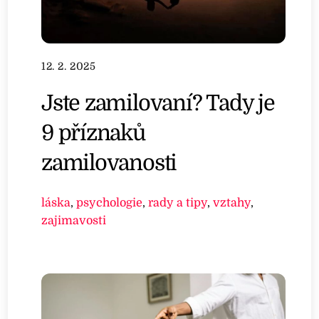
12. 2. 2025
Jste zamilovaní? Tady je
9 příznaků
zamilovanosti
láska
,
psychologie
,
rady a tipy
,
vztahy
,
zajimavosti