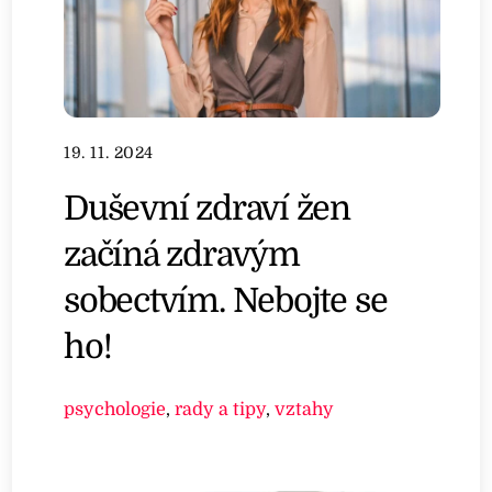
19. 11. 2024
Duševní zdraví žen
začíná zdravým
sobectvím. Nebojte se
ho!
psychologie
,
rady a tipy
,
vztahy