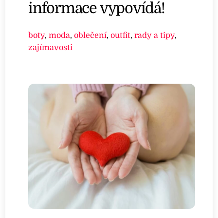
informace vypovídá!
boty
,
moda
,
oblečení
,
outfit
,
rady a tipy
,
zajímavosti