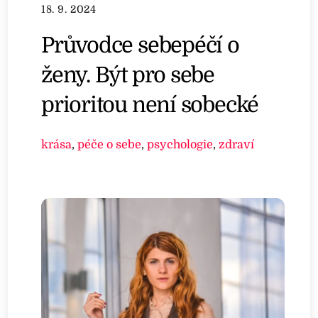
18. 9. 2024
Průvodce sebepéčí o
ženy. Být pro sebe
prioritou není sobecké
krása
,
péče o sebe
,
psychologie
,
zdraví