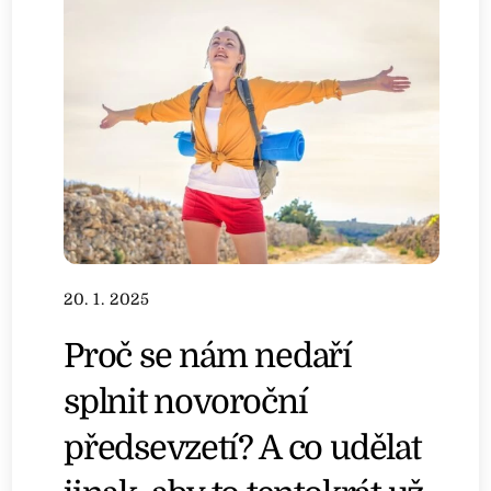
20. 1. 2025
Proč se nám nedaří
splnit novoroční
předsevzetí? A co udělat