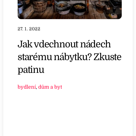
27. 1. 2022
Jak vdechnout nádech
starému nábytku? Zkuste
patinu
bydlení
,
dům a byt