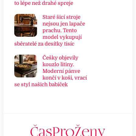
to lépe než drahé spreje
Staré šicí stroje
nejsou jen lapače
prachu. Tento
model vykupují
sběratelé za desítky tisíc
Češky objevily
kouzlo litiny.
Moderní pánve
končí v koši, vrací
se styl našich babiček