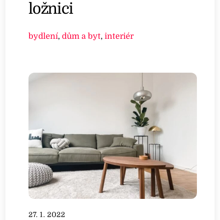
ložnici
bydlení
,
dům a byt
,
interiér
27. 1. 2022