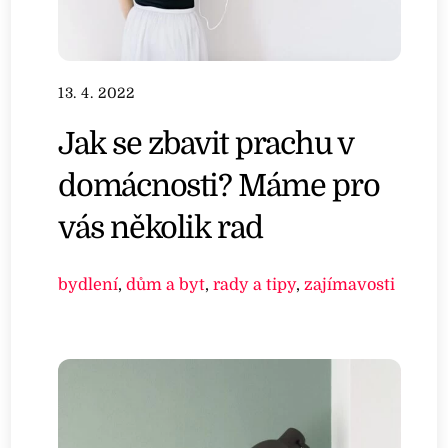
13. 4. 2022
Jak se zbavit prachu v
domácnosti? Máme pro
vás několik rad
bydlení
,
dům a byt
,
rady a tipy
,
zajímavosti