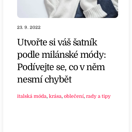
23. 9. 2022
Utvořte si váš šatník
podle milánské módy:
Podívejte se, co v něm
nesmí chybět
italská móda
,
krása
,
oblečení
,
rady a tipy