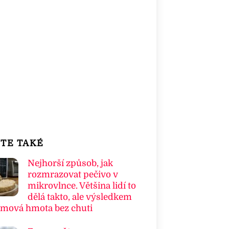
TE TAKÉ
Nejhorší způsob, jak
rozmrazovat pečivo v
mikrovlnce. Většina lidí to
dělá takto, ale výsledkem
umová hmota bez chuti