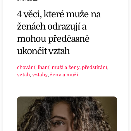
4 věci, které muže na
ženách odrazují a
mohou předčasně
ukončit vztah
chování
,
lhaní
,
muži a ženy
,
předstírání
,
vztah
,
vztahy
,
ženy a muži