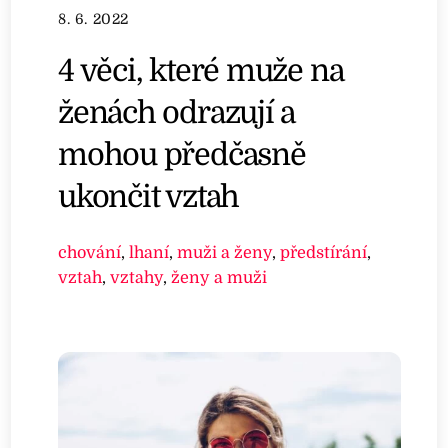
8. 6. 2022
4 věci, které muže na
ženách odrazují a
mohou předčasně
ukončit vztah
chování
,
lhaní
,
muži a ženy
,
předstírání
,
vztah
,
vztahy
,
ženy a muži