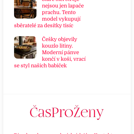
nejsou jen lapače
prachu. Tento
model vykupují
sběratelé za desítky tisíc
Češky objevily
kouzlo litiny.
Moderní pánve
končí v koši, vrací
se styl našich babiček