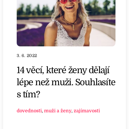
3. 6. 2022
14 věcí, které ženy dělají
lépe než muži. Souhlasíte
s tím?
dovednosti
,
muži a ženy
,
zajímavosti