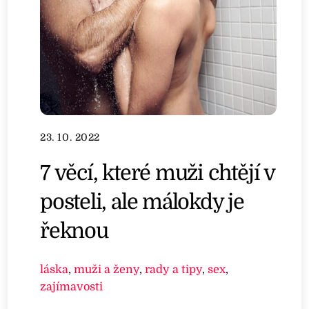
23. 10. 2022
7 věcí, které muži chtějí v
posteli, ale málokdy je
řeknou
láska
,
muži a ženy
,
rady a tipy
,
sex
,
zajímavosti