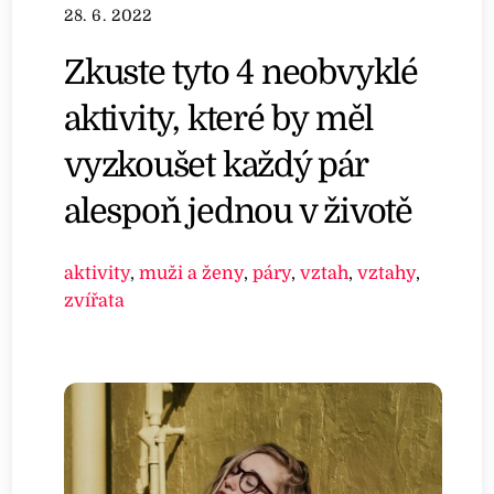
28. 6. 2022
Zkuste tyto 4 neobvyklé
aktivity, které by měl
vyzkoušet každý pár
alespoň jednou v životě
aktivity
,
muži a ženy
,
páry
,
vztah
,
vztahy
,
zvířata