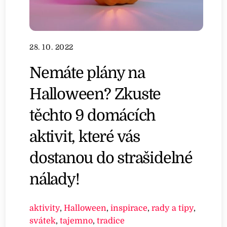
28. 10. 2022
Nemáte plány na
Halloween? Zkuste
těchto 9 domácích
aktivit, které vás
dostanou do strašidelné
nálady!
aktivity
,
Halloween
,
inspirace
,
rady a tipy
,
svátek
,
tajemno
,
tradice