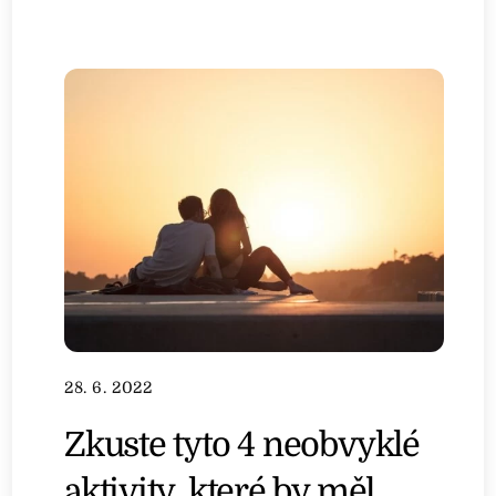
28. 6. 2022
Zkuste tyto 4 neobvyklé
aktivity, které by měl