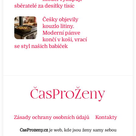
sběratelé za desítky tisíc
Češky objevily
kouzlo litiny.
Moderní pánve
končí v koši, vrací
se styl našich babiček
Zásady ochrany osobních údajů
Kontakty
ČasProženy.cz
je web, kde jsou ženy samy sebou