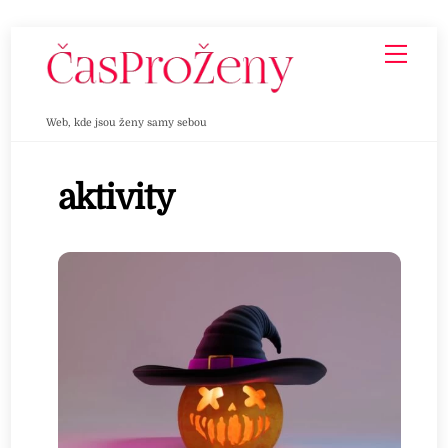
Skip
Men
to
content
Web, kde jsou ženy samy sebou
aktivity