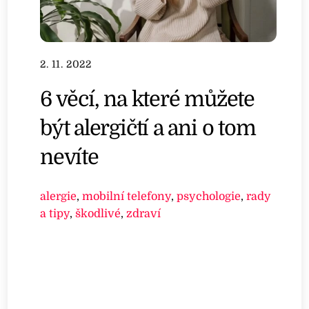
2. 11. 2022
6 věcí, na které můžete
být alergičtí a ani o tom
nevíte
alergie
,
mobilní telefony
,
psychologie
,
rady
a tipy
,
škodlivé
,
zdraví