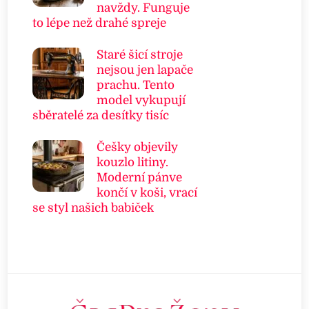
navždy. Funguje
to lépe než drahé spreje
Staré šicí stroje
nejsou jen lapače
prachu. Tento
model vykupují
sběratelé za desítky tisíc
Češky objevily
kouzlo litiny.
Moderní pánve
končí v koši, vrací
se styl našich babiček