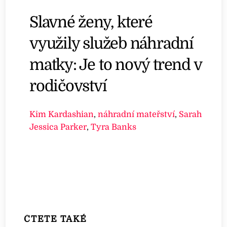
Slavné ženy, které
využily služeb náhradní
matky: Je to nový trend v
rodičovství
Kim Kardashian
,
náhradní mateřství
,
Sarah
Jessica Parker
,
Tyra Banks
ČTETE TAKÉ