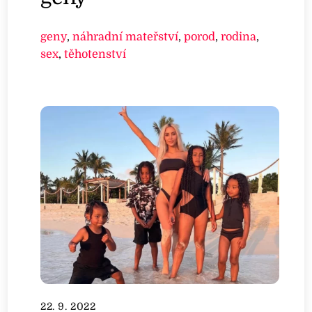
geny
,
náhradní mateřství
,
porod
,
rodina
,
sex
,
těhotenství
22. 9. 2022