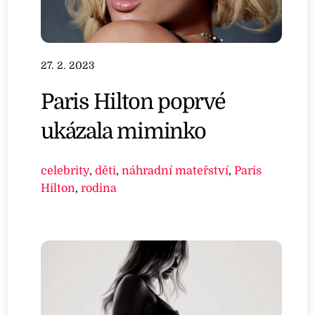
27. 2. 2023
Paris Hilton poprvé
ukázala miminko
celebrity
,
děti
,
náhradní mateřství
,
Paris
Hilton
,
rodina