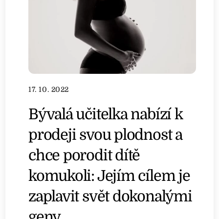
17. 10. 2022
Bývalá učitelka nabízí k
prodeji svou plodnost a
chce porodit dítě
komukoli: Jejím cílem je
zaplavit svět dokonalými
geny