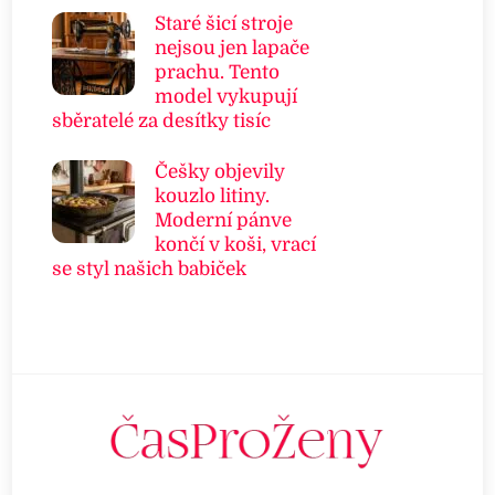
Staré šicí stroje
nejsou jen lapače
prachu. Tento
model vykupují
sběratelé za desítky tisíc
Češky objevily
kouzlo litiny.
Moderní pánve
končí v koši, vrací
se styl našich babiček