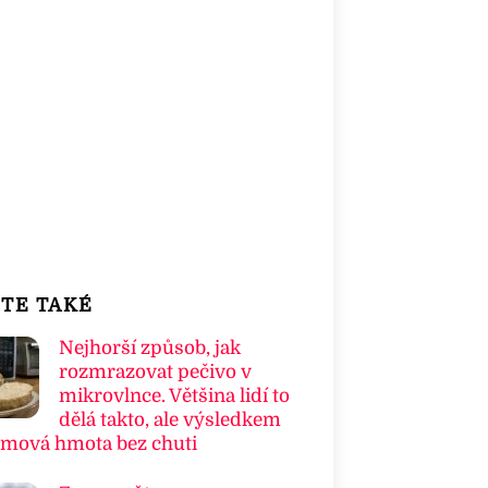
TE TAKÉ
Nejhorší způsob, jak
rozmrazovat pečivo v
mikrovlnce. Většina lidí to
dělá takto, ale výsledkem
umová hmota bez chuti