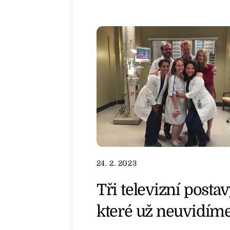
24. 2. 2023
Tři televizní postav
které už neuvidím