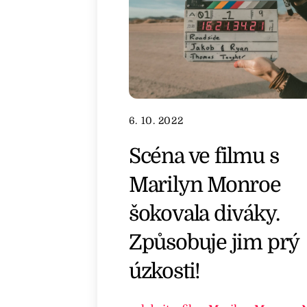
6. 10. 2022
Scéna ve filmu s
Marilyn Monroe
šokovala diváky.
Způsobuje jim prý
úzkosti!