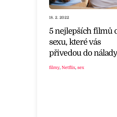
18. 2. 2022
5 nejlepších filmů 
sexu, které vás
přivedou do nálad
filmy
,
Netflix
,
sex