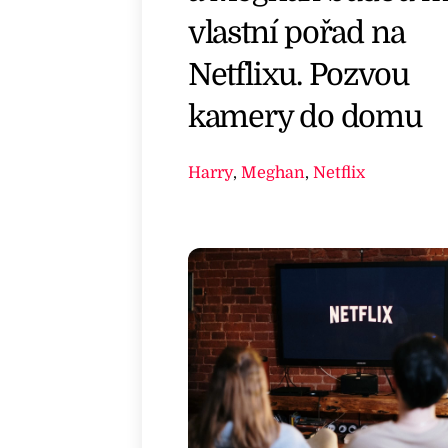
vlastní pořad na
Netflixu. Pozvou
kamery do domu
Harry
,
Meghan
,
Netflix