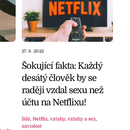
27. 6. 2022
Šokující fakta: Každý
desátý člověk by se
raději vzdal sexu než
účtu na Netflixu!
lidé
,
Netflix
,
vztahy
,
vztahy a sex
,
závislost