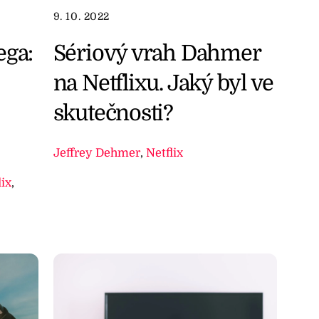
9. 10. 2022
Sériový vrah Dahmer
ega:
na Netflixu. Jaký byl ve
skutečnosti?
Jeffrey Dehmer
,
Netflix
lix
,