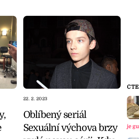
ČTE
22. 2. 2023
y,
Oblíbený seriál
e
Sexuální výchova brzy
je g