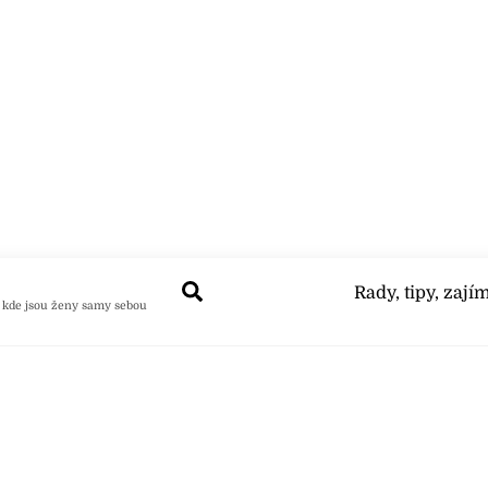
Search
Rady, tipy, zají
 kde jsou ženy samy sebou