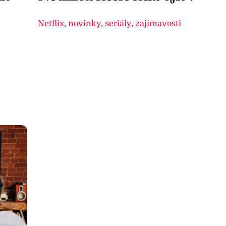
Netflix
,
novinky
,
seriály
,
zajímavosti