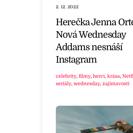
2. 12. 2022
Herečka Jenna Ort
Nová Wednesday
Addams nesnáší
Instagram
celebrity
,
filmy
,
herci
,
krása
,
Netf
seriály
,
wednesday
,
zajímavosti