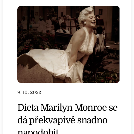
9. 10. 2022
Dieta Marilyn Monroe se
dá překvapivě snadno
napodobit