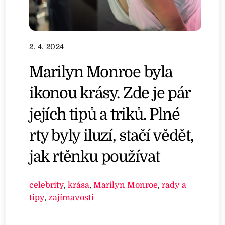
2. 4. 2024
Marilyn Monroe byla
ikonou krásy. Zde je pár
jejích tipů a triků. Plné
rty byly iluzí, stačí vědět,
jak rtěnku používat
celebrity
,
krása
,
Marilyn Monroe
,
rady a
tipy
,
zajímavosti