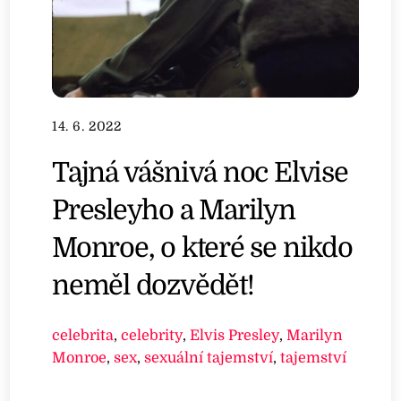
14. 6. 2022
Tajná vášnivá noc Elvise
Presleyho a Marilyn
Monroe, o které se nikdo
neměl dozvědět!
celebrita
,
celebrity
,
Elvis Presley
,
Marilyn
Monroe
,
sex
,
sexuální tajemství
,
tajemství