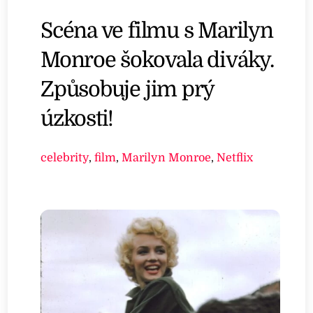
Scéna ve filmu s Marilyn
Monroe šokovala diváky.
Způsobuje jim prý
úzkosti!
celebrity
,
film
,
Marilyn Monroe
,
Netflix