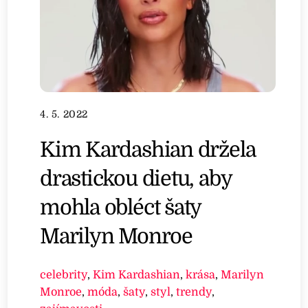
4. 5. 2022
Kim Kardashian držela
drastickou dietu, aby
mohla obléct šaty
Marilyn Monroe
celebrity
,
Kim Kardashian
,
krása
,
Marilyn
Monroe
,
móda
,
šaty
,
styl
,
trendy
,