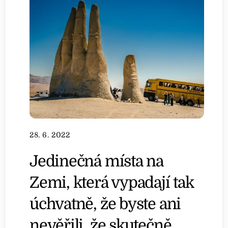
28. 6. 2022
Jedinečná místa na
Zemi, která vypadají tak
úchvatně, že byste ani
nevěřili, že skutečně