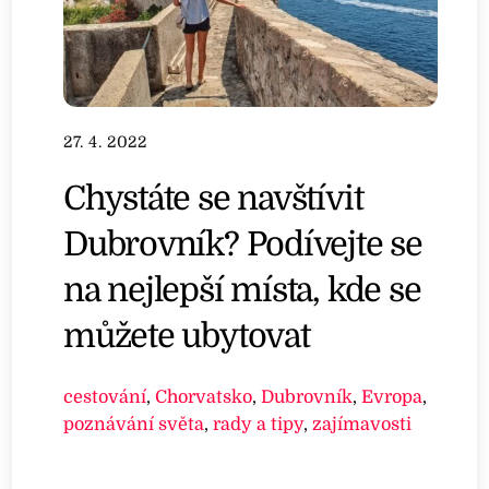
27. 4. 2022
Chystáte se navštívit
Dubrovník? Podívejte se
na nejlepší místa, kde se
můžete ubytovat
cestování
,
Chorvatsko
,
Dubrovník
,
Evropa
,
poznávání světa
,
rady a tipy
,
zajímavosti