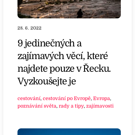
28. 6. 2022
9 jedinečných a
zajímavých věcí, které
najdete pouze v Řecku.
Vyzkoušejte je
cestování
,
cestování po Evropě
,
Evropa
,
poznávání světa
,
rady a tipy
,
zajímavosti