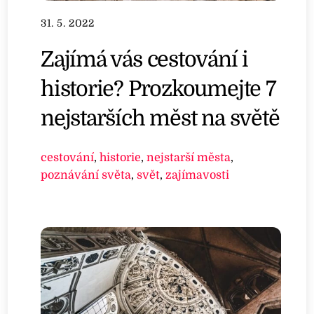
31. 5. 2022
Zajímá vás cestování i
historie? Prozkoumejte 7
nejstarších měst na světě
cestování
,
historie
,
nejstarší města
,
poznávání světa
,
svět
,
zajímavosti