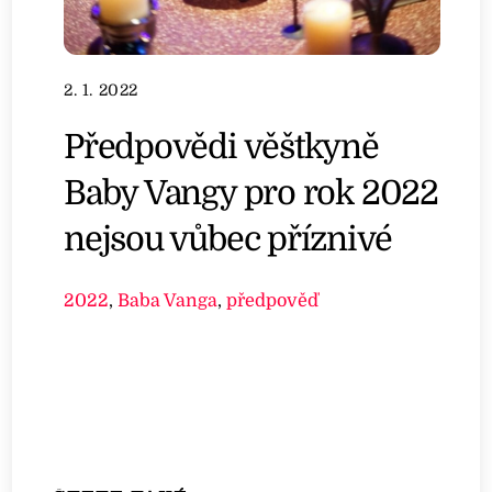
2. 1. 2022
Předpovědi věštkyně
Baby Vangy pro rok 2022
nejsou vůbec příznivé
2022
,
Baba Vanga
,
předpověď