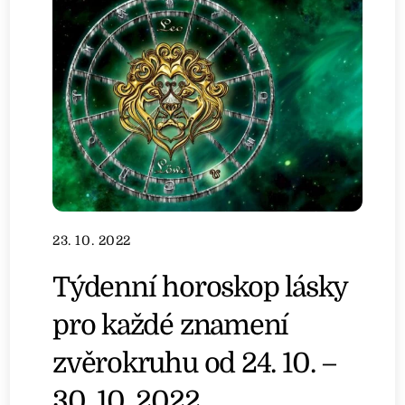
23. 10. 2022
Týdenní horoskop lásky
pro každé znamení
zvěrokruhu od 24. 10. –
30. 10. 2022