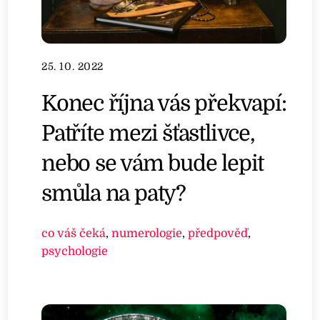
25. 10. 2022
Konec října vás překvapí:
Patříte mezi šťastlivce,
nebo se vám bude lepit
smůla na paty?
co váš čeká
,
numerologie
,
předpověď
,
psychologie