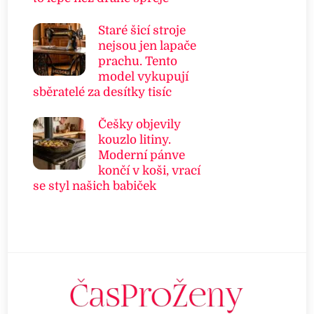
Staré šicí stroje
nejsou jen lapače
prachu. Tento
model vykupují
sběratelé za desítky tisíc
Češky objevily
kouzlo litiny.
Moderní pánve
končí v koši, vrací
se styl našich babiček