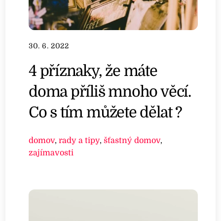
30. 6. 2022
4 příznaky, že máte
doma příliš mnoho věcí.
Co s tím můžete dělat ?
domov
,
rady a tipy
,
šťastný domov
,
zajímavosti