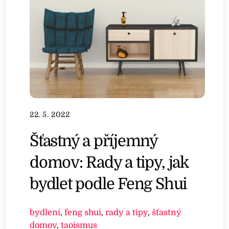
22. 5. 2022
Šťastný a příjemný
domov: Rady a tipy, jak
bydlet podle Feng Shui
bydlení
,
feng shui
,
rady a tipy
,
šťastný
domov
,
taoismus