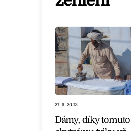
žehlení
27. 6. 2022
Dámy, díky tomuto