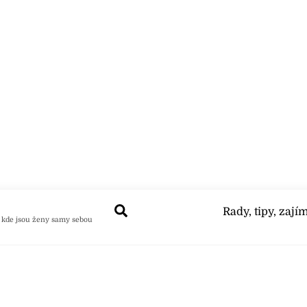
Search
Rady, tipy, zají
 kde jsou ženy samy sebou