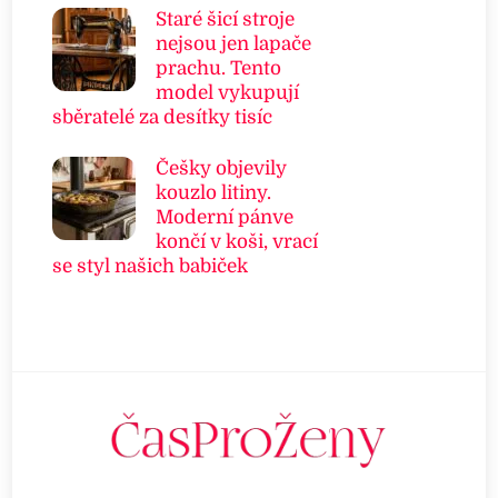
Staré šicí stroje
nejsou jen lapače
prachu. Tento
model vykupují
sběratelé za desítky tisíc
Češky objevily
kouzlo litiny.
Moderní pánve
končí v koši, vrací
se styl našich babiček