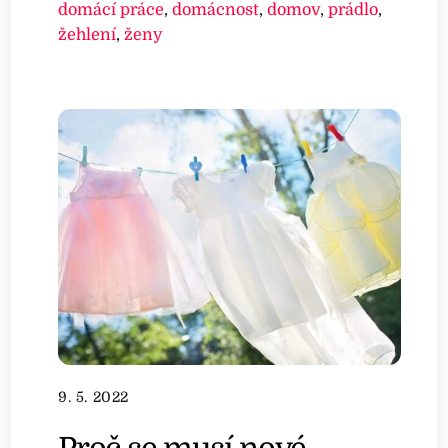
domácí práce
,
domácnost
,
domov
,
prádlo
,
žehlení
,
ženy
9. 5. 2022