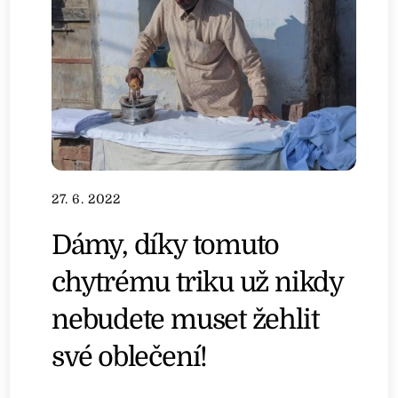
27. 6. 2022
Dámy, díky tomuto
chytrému triku už nikdy
nebudete muset žehlit
své oblečení!