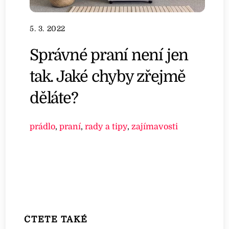
5. 3. 2022
Správné praní není jen
tak. Jaké chyby zřejmě
děláte?
prádlo
,
praní
,
rady a tipy
,
zajímavosti
ČTETE TAKÉ