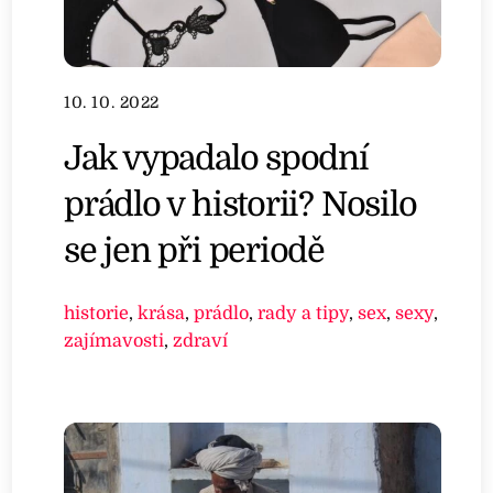
10. 10. 2022
Jak vypadalo spodní
prádlo v historii? Nosilo
se jen při periodě
historie
,
krása
,
prádlo
,
rady a tipy
,
sex
,
sexy
,
zajímavosti
,
zdraví