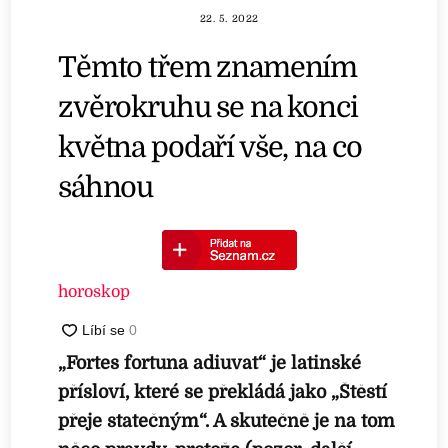
22. 5. 2022
Těmto třem znamením
zvěrokruhu se na konci
května podaří vše, na co
sáhnou
horoskop
„Fortes fortuna adiuvat“ je latinské
přísloví, které se překládá jako „Štěstí
přeje statečným“. A skutečně je na tom