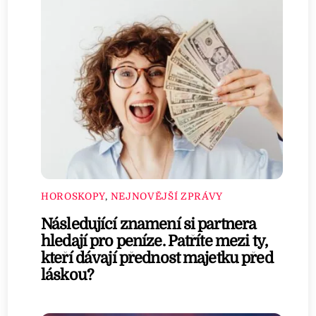
HOROSKOPY
,
NEJNOVĚJŠÍ ZPRÁVY
Následující znamení si partnera
hledají pro peníze. Patříte mezi ty,
kteří dávají přednost majetku před
láskou?