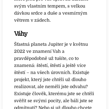
svým vlastním tempem, s velkou
dávkou srdce a duše a vesmírným
větrem v zádech.
Váhy
Šťastná planeta Jupiter je v květnu
2022 ve znamení Vah a
pravděpodobně už tušíte, co to
znamená: štěstí, štěstí a ještě více
štěstí – na všech úrovních. Existuje
projekt, který jste chtěli už dlouho
realizovat, ale neměli jste odvahu?
Existuje člověk, kterému jste se chtěli
svěřit se svými pocity, ale báli jste se
odmítnutí? Nebo si už dlouho chcete