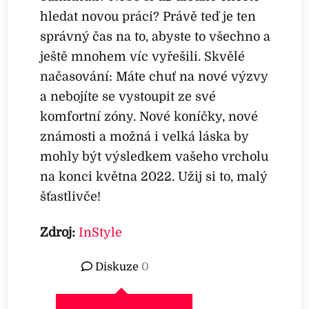
hledat novou práci? Právě teď je ten
správný čas na to, abyste to všechno a
ještě mnohem víc vyřešili. Skvělé
načasování: Máte chuť na nové výzvy
a nebojíte se vystoupit ze své
komfortní zóny. Nové koníčky, nové
známosti a možná i velká láska by
mohly být výsledkem vašeho vrcholu
na konci května 2022. Užij si to, malý
šťastlivče!
Zdroj:
InStyle
Diskuze
0