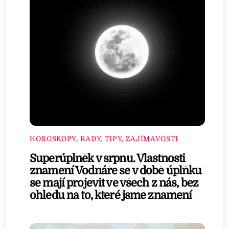
HOROSKOPY
,
RADY, TIPY, ZAJÍMAVOSTI
Superúplněk v srpnu. Vlastnosti
znamení Vodnáře se v době úplňku
se mají projevit ve všech z nás, bez
ohledu na to, které jsme znamení