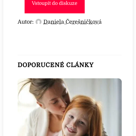
Vstoupit do diskuze
Autor:
Daniela Čerešničková
DOPORUČENÉ ČLÁNKY