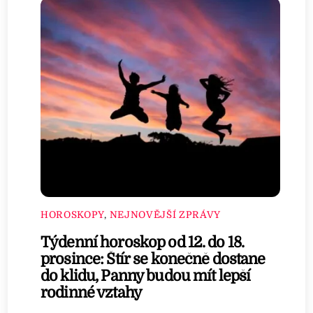
HOROSKOPY
,
NEJNOVĚJŠÍ ZPRÁVY
Týdenní horoskop od 12. do 18.
prosince: Štír se konečně dostane
do klidu, Panny budou mít lepší
rodinné vztahy