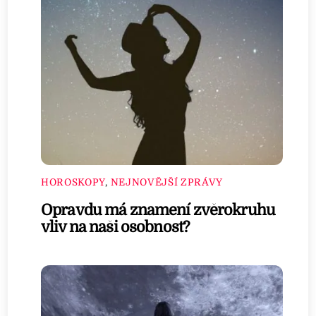
HOROSKOPY
,
NEJNOVĚJŠÍ ZPRÁVY
Opravdu má znamení zvěrokruhu
vliv na naši osobnost?