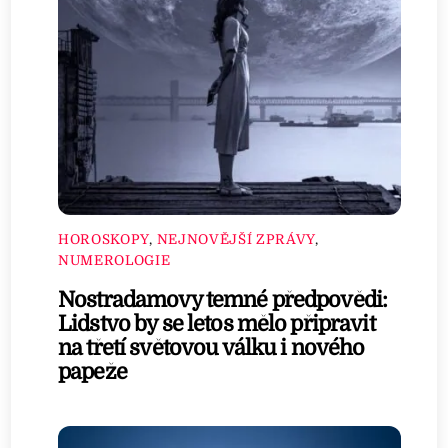
HOROSKOPY
,
NEJNOVĚJŠÍ ZPRÁVY
,
NUMEROLOGIE
Nostradamovy temné předpovědi:
Lidstvo by se letos mělo připravit
na třetí světovou válku i nového
papeže