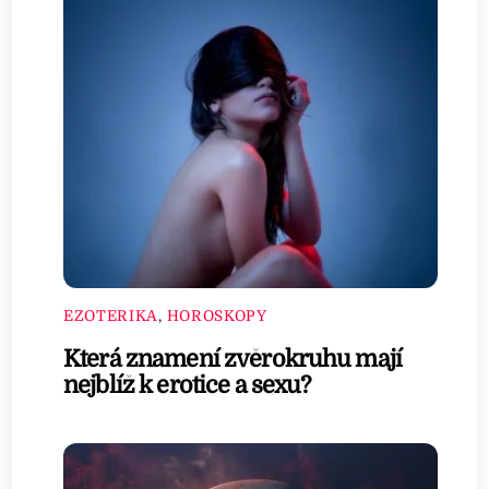
EZOTERIKA
,
HOROSKOPY
Která znamení zvěrokruhu mají
nejblíž k erotice a sexu?