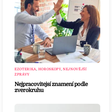
EZOTERIKA
,
HOROSKOPY
,
NEJNOVĚJŠÍ
ZPRÁVY
Nejpracovitější znamení podle
zvěrokruhu