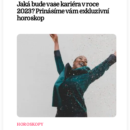
Jaká bude vaše kariéra v roce
2023? Přinášíme vám exkluzivní
horoskop
HOROSKOPY