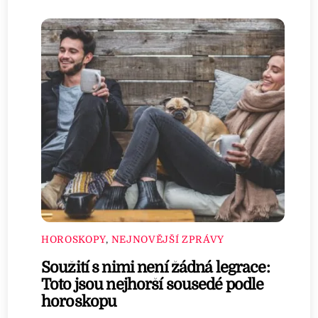
HOROSKOPY
,
NEJNOVĚJŠÍ ZPRÁVY
Soužití s nimi není žádná legrace:
Toto jsou nejhorší sousedé podle
horoskopu