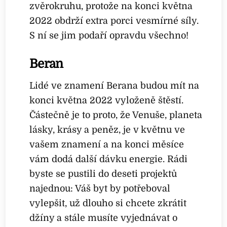
zvěrokruhu, protože na konci května
2022 obdrží extra porci vesmírné síly.
S ní se jim podaří opravdu všechno!
Beran
Lidé ve znamení Berana budou mít na
konci května 2022 vyloženě štěstí.
Částečně je to proto, že Venuše, planeta
lásky, krásy a peněz, je v květnu ve
vašem znamení a na konci měsíce
vám dodá další dávku energie. Rádi
byste se pustili do deseti projektů
najednou: Váš byt by potřeboval
vylepšit, už dlouho si chcete zkrátit
džíny a stále musíte vyjednávat o