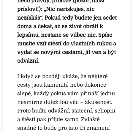
něco pravdy, protože (pozor, další
přísloví!): „Nic neriskuješ, nic
nezískáš“. Pokud tedy budete jen sedět
doma a čekat, až se život obrátí k
lepšímu, nestane se vůbec nic. Spíše
musíte vzít štěstí do vlastních rukou a
vydat se novými cestami, jít ven a být
odvážní.
I když se později ukáže, že některé
cesty jsou kamenité nebo dokonce
slepé, každý pokus vám přináší jednu
nesmírně důležitou věc – zkušenost.
Proto buďte odvážní, stateční, schopní
a štěstí pak přijde samo. Zvláště
snadné to bude pro tato tři znamení