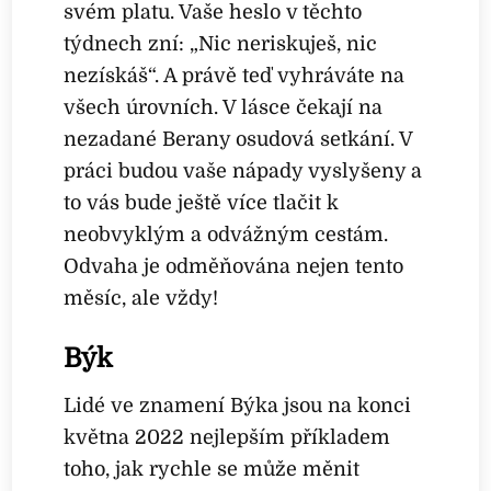
svém platu. Vaše heslo v těchto
týdnech zní: „Nic neriskuješ, nic
nezískáš“. A právě teď vyhráváte na
všech úrovních. V lásce čekají na
nezadané Berany osudová setkání. V
práci budou vaše nápady vyslyšeny a
to vás bude ještě více tlačit k
neobvyklým a odvážným cestám.
Odvaha je odměňována nejen tento
měsíc, ale vždy!
Býk
Lidé ve znamení Býka jsou na konci
května 2022 nejlepším příkladem
toho, jak rychle se může měnit