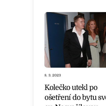
8. 3. 2023
Kolečko utekl po
ošetření do bytu sv