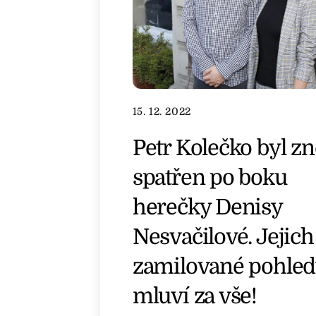
15. 12. 2022
Petr Kolečko byl z
spatřen po boku
herečky Denisy
Nesvačilové. Jejich
zamilované pohled
mluví za vše!