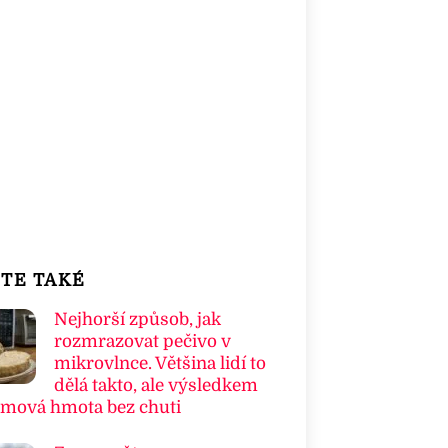
TE TAKÉ
Nejhorší způsob, jak
rozmrazovat pečivo v
mikrovlnce. Většina lidí to
dělá takto, ale výsledkem
umová hmota bez chuti