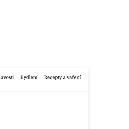
mavosti
Bydlení
Recepty a vaření