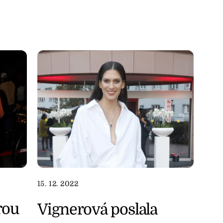
15. 12. 2022
rou
Vignerová poslala