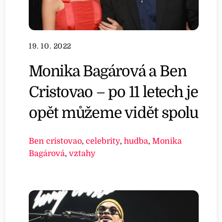
19. 10. 2022
Monika Bagárová a Ben
Cristovao – po 11 letech je
opět můžeme vidět spolu
Ben cristovao
,
celebrity
,
hudba
,
Monika
Bagárová
,
vztahy