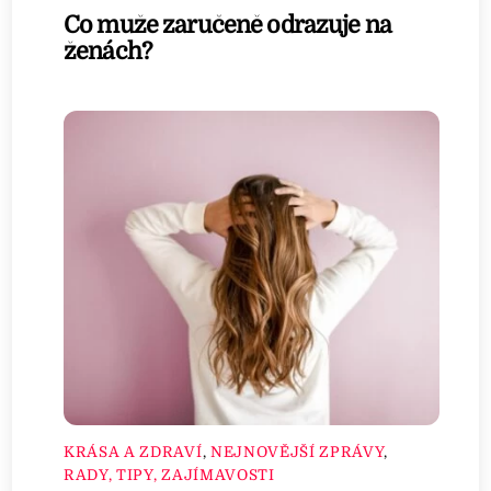
Co muže zaručeně odrazuje na
ženách?
KRÁSA A ZDRAVÍ
,
NEJNOVĚJŠÍ ZPRÁVY
,
RADY, TIPY, ZAJÍMAVOSTI