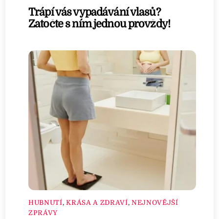
Trápí vás vypadávání vlasů?
Zatočte s ním jednou provždy!
HUBNUTÍ
,
KRÁSA A ZDRAVÍ
,
NEJNOVĚJŠÍ
ZPRÁVY