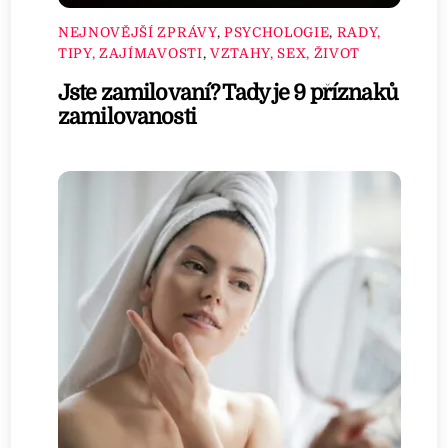
NEJNOVĚJŠÍ ZPRÁVY
,
PSYCHOLOGIE
,
RADY,
TIPY, ZAJÍMAVOSTI
,
VZTAHY, SEX, ŽIVOT
Jste zamilovaní? Tady je 9 příznaků
zamilovanosti