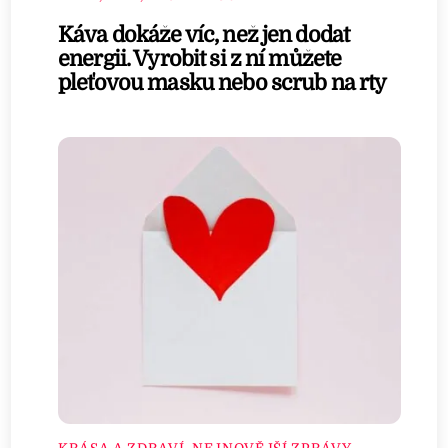
Káva dokáže víc, než jen dodat
energii. Vyrobit si z ní můžete
pleťovou masku nebo scrub na rty