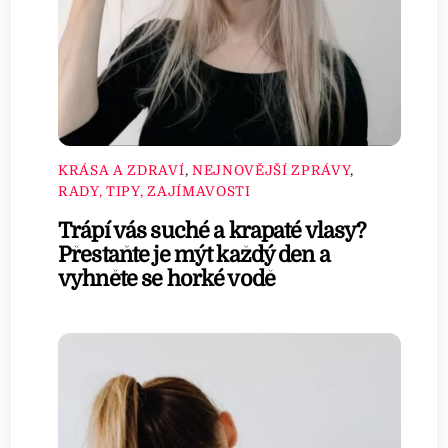
KRÁSA A ZDRAVÍ
,
NEJNOVĚJŠÍ ZPRÁVY
,
RADY, TIPY, ZAJÍMAVOSTI
Trápí vás suché a krapaté vlasy?
Přestaňte je mýt každý den a
vyhněte se horké vodě