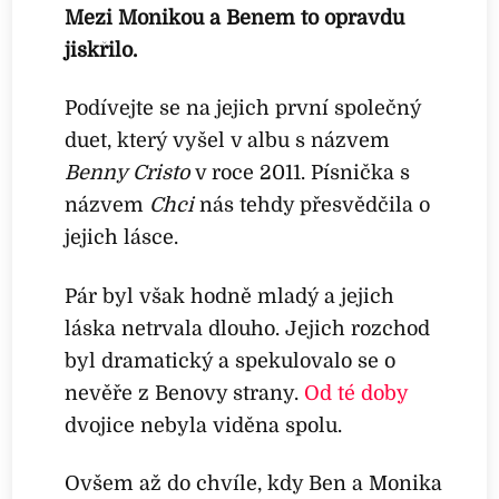
Mezi Monikou a Benem to opravdu
jiskřilo.
Podívejte se na jejich první společný
duet, který vyšel v albu s názvem
Benny Cristo
v roce 2011. Písnička s
názvem
Chci
nás tehdy přesvědčila o
jejich lásce.
Pár byl však hodně mladý a jejich
láska netrvala dlouho. Jejich rozchod
byl dramatický a spekulovalo se o
nevěře z Benovy strany.
Od té doby
dvojice nebyla viděna spolu.
Ovšem až do chvíle, kdy Ben a Monika