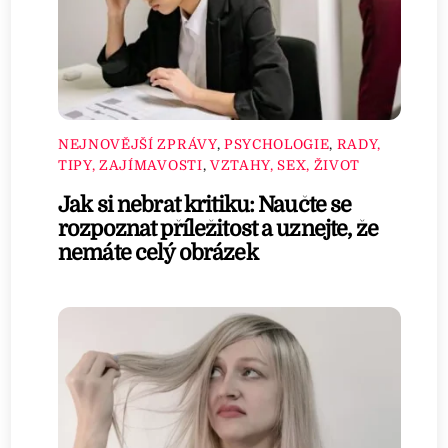
NEJNOVĚJŠÍ ZPRÁVY
,
PSYCHOLOGIE
,
RADY,
TIPY, ZAJÍMAVOSTI
,
VZTAHY, SEX, ŽIVOT
Jak si nebrat kritiku: Naučte se
rozpoznat příležitost a uznejte, že
nemáte celý obrázek