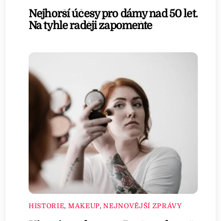
Nejhorší účesy pro dámy nad 50 let.
Na tyhle raději zapomeňte
HISTORIE
,
MAKEUP
,
NEJNOVĚJŠÍ ZPRÁVY