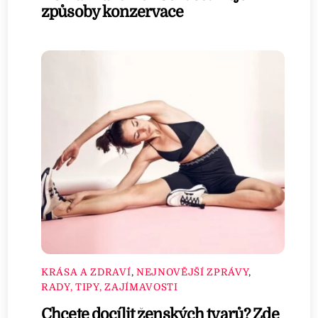
způsoby konzervace
KRÁSA A ZDRAVÍ
,
NEJNOVĚJŠÍ ZPRÁVY
,
RADY, TIPY, ZAJÍMAVOSTI
Chcete docílit ženských tvarů? Zde