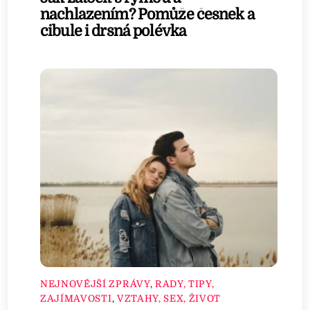
nachlazením? Pomůže česnek a
cibule i drsná polévka
NEJNOVĚJŠÍ ZPRÁVY
,
RADY, TIPY,
ZAJÍMAVOSTI
,
VZTAHY, SEX, ŽIVOT