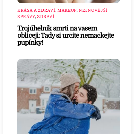
KRÁSA A ZDRAVÍ
,
MAKEUP
,
NEJNOVĚJŠÍ
ZPRÁVY
,
ZDRAVÍ
Trojúhelník smrti na vašem
obličeji: Tady si určitě nemačkejte
pupínky!