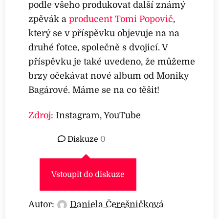
podle všeho produkovat další známý
zpěvák a
producent Tomi Popovič
,
který se v příspěvku objevuje na na
druhé fotce, společně s dvojicí. V
příspěvku je také uvedeno, že můžeme
brzy očekávat nové album od Moniky
Bagárové. Máme se na co těšit!
Zdroj
: Instagram, YouTube
Diskuze
0
Vstoupit do diskuze
Autor:
Daniela Čerešničková